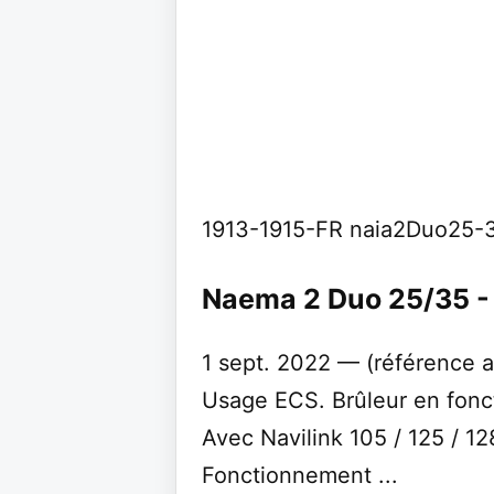
1913-1915-FR naia2Duo25
Naema 2 Duo 25/35 - 
1 sept. 2022 — (référence a
Usage ECS. Brûleur en fonc
Avec Navilink 105 / 125 / 12
Fonctionnement ...