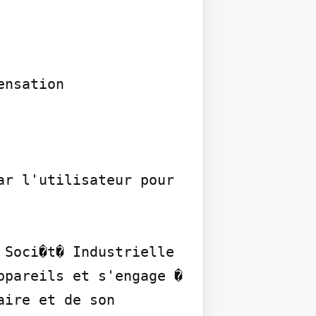
nsation

r l'utilisateur pour 
Soci�t� Industrielle 
pareils et s'engage � 
ire et de son 