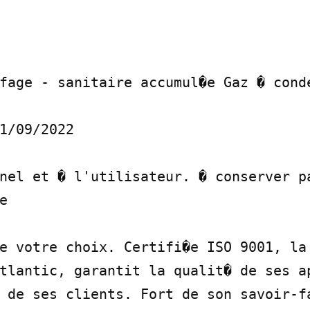
fage - sanitaire accumul�e Gaz � conde
1/09/2022

nel et � l'utilisateur. � conserver pa


e votre choix. Certifi�e ISO 9001, la 
tlantic, garantit la qualit� de ses ap
 de ses clients. Fort de son savoir-fa