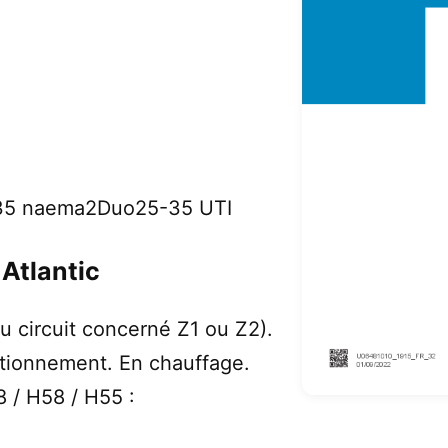
-35 naema2Duo25-35 UTI
Atlantic
u circuit concerné Z1 ou Z2).
tionnement. En chauffage.
8 / H58 / H55 :