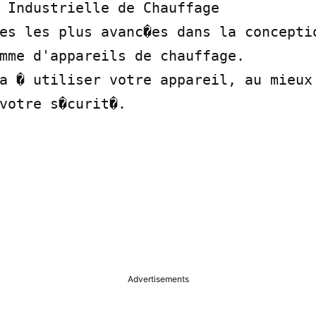
 Industrielle de Chauffage

es les plus avanc�es dans la conceptio
mme d'appareils de chauffage.

a � utiliser votre appareil, au mieux 
votre s�curit�.

Advertisements