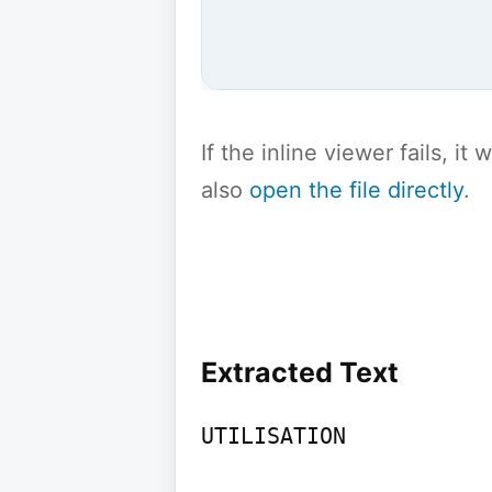
If the inline viewer fails, i
also
open the file directly
.
Extracted Text
UTILISATION
