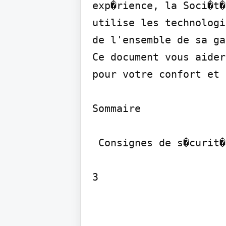
exp�rience, la Soci�t�
utilise les technologi
de l'ensemble de sa ga
Ce document vous aider
pour votre confort et 
Sommaire

 Consignes de s�curit�
