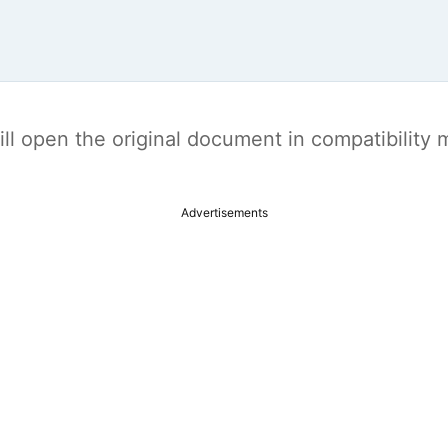
t will open the original document in compatibilit
Advertisements