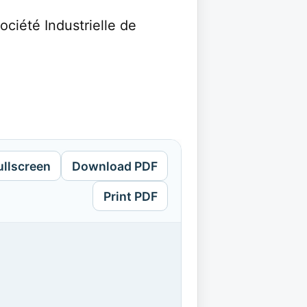
ciété Industrielle de
ullscreen
Download PDF
Print PDF