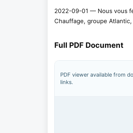
2022-09-01 — Nous vous féli
Chauffage, groupe Atlantic, g
Full PDF Document
PDF viewer available from 
links.