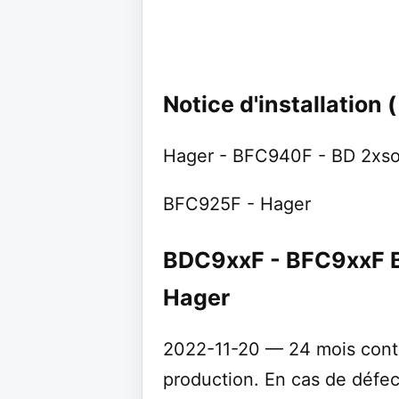
Notice d'installation (
Hager - BFC940F - BD 2xs
BFC925F - Hager
BDC9xxF - BFC9xxF 
Hager
2022-11-20 — 24 mois contre
production. En cas de défectu