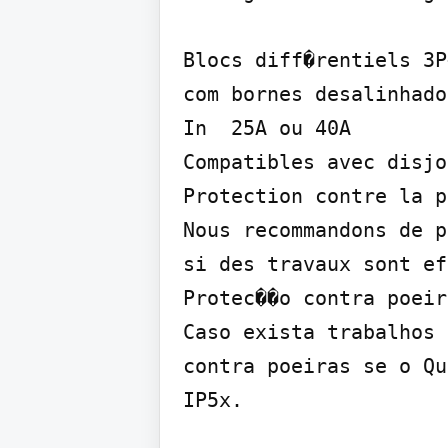
Blocs diff�rentiels 3P
com bornes desalinhado
In  25A ou 40A

Compatibles avec disjo
Protection contre la p
Nous recommandons de p
si des travaux sont ef
Protec��o contra poeira
Caso exista trabalhos 
contra poeiras se o Qu
IP5x.
