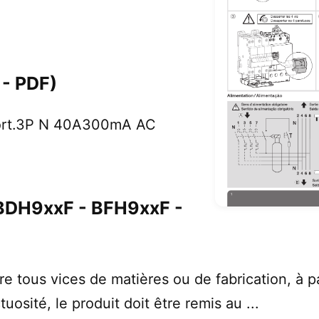
 - PDF)
ort.3P N 40A300mA AC
BDH9xxF - BFH9xxF -
 tous vices de matières ou de fabrication, à pa
osité, le produit doit être remis au ...