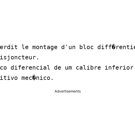
erdit le montage d'un bloc diff�rentie
isjoncteur.

co diferencial de um calibre inferior 
itivo mec�nico.
Advertisements