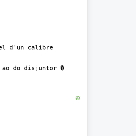
l d'un calibre 
ao do disjuntor � 