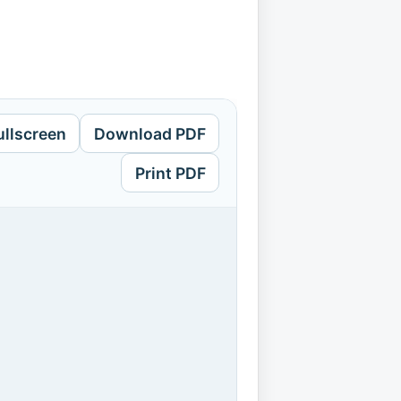
ullscreen
Download PDF
Print PDF