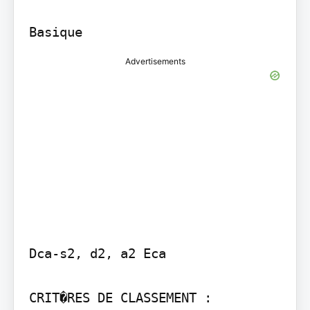
Advertisements
Dca-s2, d2, a2 Eca

CRIT�RES DE CLASSEMENT :
