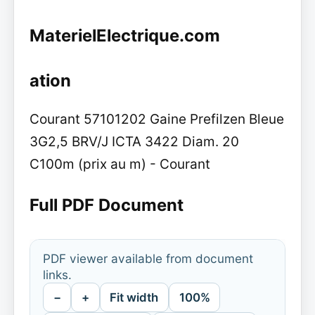
MaterielElectrique.com
ation
Courant 57101202 Gaine Prefilzen Bleue
3G2,5 BRV/J ICTA 3422 Diam. 20
C100m (prix au m) - Courant
Full PDF Document
PDF viewer available from document
links.
−
+
Fit width
100%