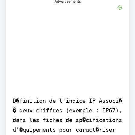
Advertisements
D�finition de l'indice IP Associ� 
� deux chiffres (exemple : IP67), 
dans les fiches de sp�cifications 
d'�quipements pour caract�riser 