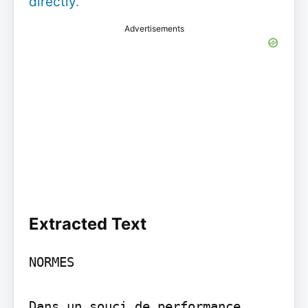
directly
.
Advertisements
Extracted Text
NORMES

Dans un souci de performance 