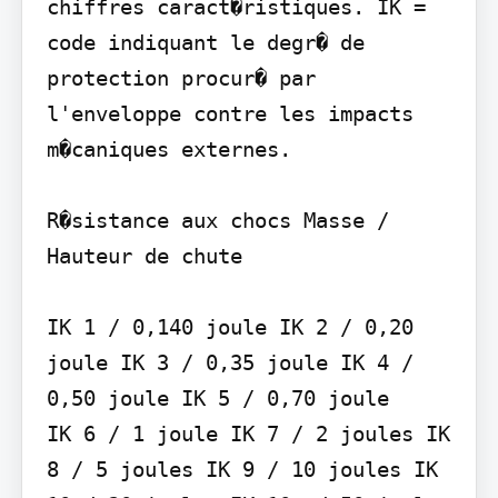
chiffres caract�ristiques. IK = 
code indiquant le degr� de 
protection procur� par 
l'enveloppe contre les impacts 
m�caniques externes.

R�sistance aux chocs Masse / 
Hauteur de chute

IK 1 / 0,140 joule IK 2 / 0,20 
joule IK 3 / 0,35 joule IK 4 / 
0,50 joule IK 5 / 0,70 joule

IK 6 / 1 joule IK 7 / 2 joules IK 
8 / 5 joules IK 9 / 10 joules IK 