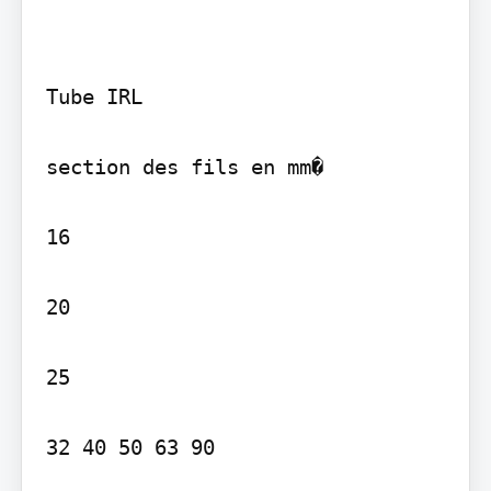
Tube IRL

section des fils en mm�

16

20

25

32 40 50 63 90
