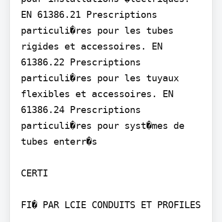
EN 61386.21 Prescriptions 
particuli�res pour les tubes 
rigides et accessoires. EN 
61386.22 Prescriptions 
particuli�res pour les tuyaux 
flexibles et accessoires. EN 
61386.24 Prescriptions 
particuli�res pour syst�mes de 
tubes enterr�s

CERTI

FI� PAR LCIE CONDUITS ET PROFILES
