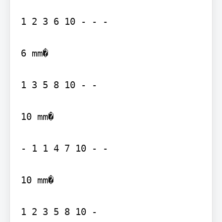
1 2 3 6 10 - - -

6 mm�

1 3 5 8 10 - -

10 mm�

- 1 1 4 7 10 - -

10 mm�

1 2 3 5 8 10 -
