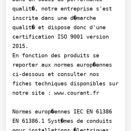
qualit�, notre entreprise s'est 
inscrite dans une d�marche 
qualit� et dispose donc d'une 
certification ISO 9001 version 
2015.

En fonction des produits se 
reporter aux normes europ�ennes 
ci-dessous et consulter nos 
fiches techniques disponibles sur 
notre site : www.courant.fr

Normes europ�ennes IEC EN 61386 
EN 61386.1 Syst�mes de conduits 
pour installations �lectriques. 