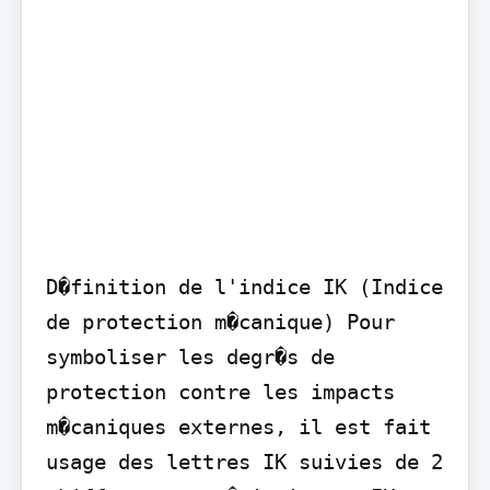
D�finition de l'indice IK (Indice 
de protection m�canique) Pour 
symboliser les degr�s de 
protection contre les impacts 
m�caniques externes, il est fait 
usage des lettres IK suivies de 2 