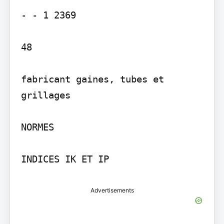
- - 1 2369

48

fabricant gaines, tubes et 
grillages

NORMES

INDICES IK ET IP
Advertisements