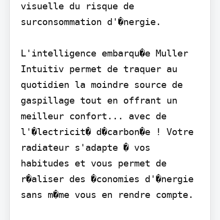
visuelle du risque de 
surconsommation d'�nergie.

L'intelligence embarqu�e Muller 
Intuitiv permet de traquer au 
quotidien la moindre source de 
gaspillage tout en offrant un 
meilleur confort... avec de 
l'�lectricit� d�carbon�e ! Votre 
radiateur s'adapte � vos 
habitudes et vous permet de 
r�aliser des �conomies d'�nergie 
sans m�me vous en rendre compte.
