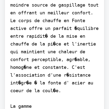
moindre source de gaspillage tout 
en offrant un meilleur confort. 
Le corps de chauffe en Fonte 
active offre un parfait �quilibre 
entre rapidit� de la mise en 
chauffe de la pi�ce et l'inertie 
qui maintient une chaleur de 
confort perceptible, agr�able, 
homog�ne et constante. C'est 
l'association d'une r�sistance 
int�gr�e � la fonte d' acier au 
coeur de la coul�e.

La gamme
