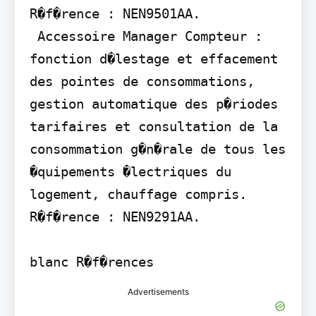
R�f�rence : NEN9501AA.

 Accessoire Manager Compteur : 
fonction d�lestage et effacement 
des pointes de consommations, 
gestion automatique des p�riodes 
tarifaires et consultation de la 
consommation g�n�rale de tous les 
�quipements �lectriques du 
logement, chauffage compris. 
R�f�rence : NEN9291AA.

blanc R�f�rences
Advertisements