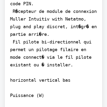
code PIN.

 R�cepteur de module de connexion 
Muller Intuitiv with Netatmo, 
plug and play discret, int�gr� en 
partie arri�re.

 Fil pilote bi-directionnel qui 
permet un pilotage filaire en 
mode connect� via le fil pilote 
existant ou � installer.

horizontal vertical bas

Puissance (W)
