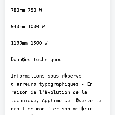
780mm 750 W

940mm 1000 W

1180mm 1500 W

Donn�es techniques

Informations sous r�serve 
d'erreurs typographiques - En 
raison de l'�volution de la 
technique, Applimo se r�serve le 
droit de modifier son mat�riel 