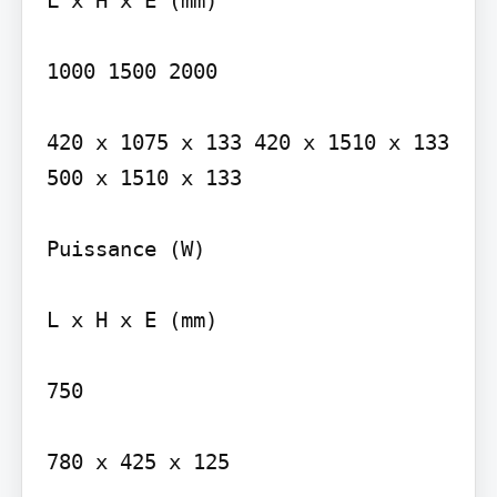
L x H x E (mm)

1000 1500 2000

420 x 1075 x 133 420 x 1510 x 133 
500 x 1510 x 133

Puissance (W)

L x H x E (mm)

750

780 x 425 x 125
