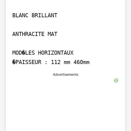
BLANC BRILLANT

ANTHRACITE MAT

MOD�LES HORIZONTAUX

�PAISSEUR : 112 mm 460mm
Advertisements