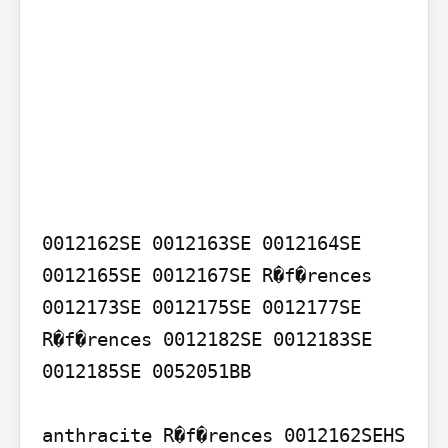
0012162SE 0012163SE 0012164SE 
0012165SE 0012167SE R�f�rences 
0012173SE 0012175SE 0012177SE 
R�f�rences 0012182SE 0012183SE 
0012185SE 0052051BB

anthracite R�f�rences 0012162SEHS 