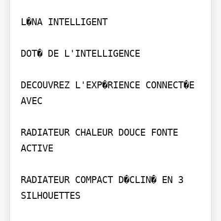
L�NA INTELLIGENT

DOT� DE L'INTELLIGENCE

DECOUVREZ L'EXP�RIENCE CONNECT�E 
AVEC

RADIATEUR CHALEUR DOUCE FONTE 
ACTIVE

RADIATEUR COMPACT D�CLIN� EN 3 
SILHOUETTES
