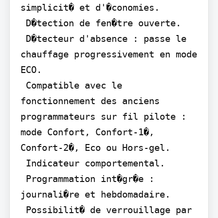
simplicit� et d'�conomies.

 D�tection de fen�tre ouverte.

 D�tecteur d'absence : passe le 
chauffage progressivement en mode 
ECO.

 Compatible avec le 
fonctionnement des anciens 
programmateurs sur fil pilote : 
mode Confort, Confort-1�, 
Confort-2�, Eco ou Hors-gel.

 Indicateur comportemental.

 Programmation int�gr�e : 
journali�re et hebdomadaire.

 Possibilit� de verrouillage par 