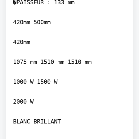
�PAISSEUR : 133 mm

420mm 500mm

420mm

1075 mm 1510 mm 1510 mm

1000 W 1500 W

2000 W

BLANC BRILLANT
