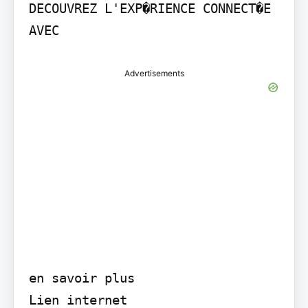
DECOUVREZ L'EXP�RIENCE CONNECT�E 
AVEC
Advertisements
en savoir plus

Lien internet
