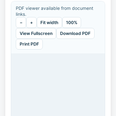
PDF viewer available from document
links.
−
+
Fit width
100%
View Fullscreen
Download PDF
Print PDF