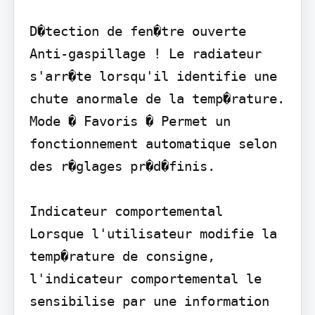
D�tection de fen�tre ouverte 
Anti-gaspillage ! Le radiateur 
s'arr�te lorsqu'il identifie une 
chute anormale de la temp�rature.

Mode � Favoris � Permet un 
fonctionnement automatique selon 
des r�glages pr�d�finis.

Indicateur comportemental

Lorsque l'utilisateur modifie la 
temp�rature de consigne, 
l'indicateur comportemental le 
sensibilise par une information 