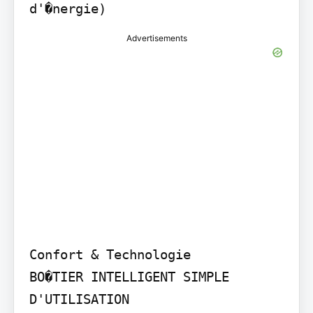
d'�nergie)
Advertisements
Confort & Technologie

BO�TIER INTELLIGENT SIMPLE 
D'UTILISATION
