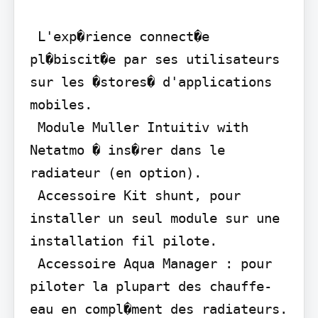
 L'exp�rience connect�e 
pl�biscit�e par ses utilisateurs 
sur les �stores� d'applications 
mobiles.

 Module Muller Intuitiv with 
Netatmo � ins�rer dans le 
radiateur (en option).

 Accessoire Kit shunt, pour 
installer un seul module sur une 
installation fil pilote.

 Accessoire Aqua Manager : pour 
piloter la plupart des chauffe-
eau en compl�ment des radiateurs. 