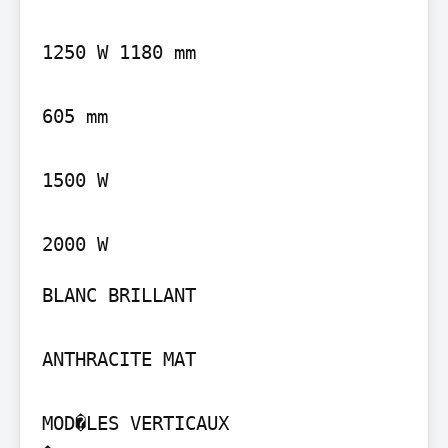
1250 W 1180 mm

605 mm

1500 W

BLANC BRILLANT

ANTHRACITE MAT

MOD�LES VERTICAUX
