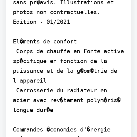
sans pr�avis. Illustrations et 
photos non contractuelles. 
Edition - 01/2021

El�ments de confort

 Corps de chauffe en Fonte active 
sp�cifique en fonction de la 
puissance et de la g�om�trie de 
l'appareil

 Carrosserie du radiateur en 
acier avec rev�tement polym�ris� 
longue dur�e

Commandes �conomies d'�nergie
