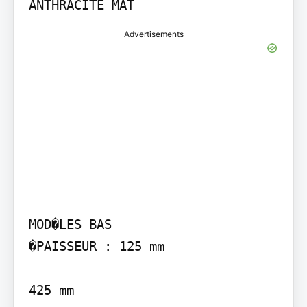
Advertisements
MOD�LES BAS

�PAISSEUR : 125 mm

425 mm
