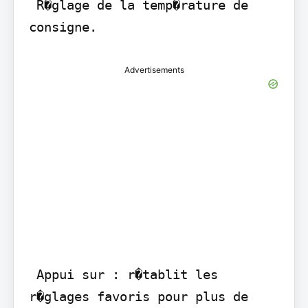
 R�glage de la temp�rature de 
consigne.
Advertisements
 Appui sur : r�tablit les 
r�glages favoris pour plus de 