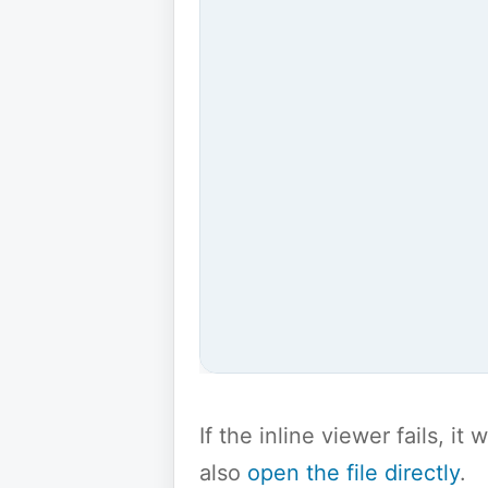
If the inline viewer fails, i
also
open the file directly
.