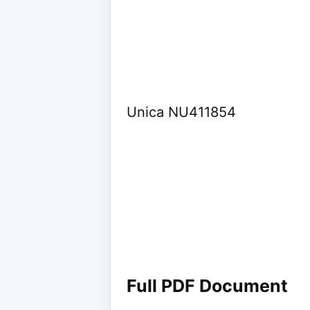
Unica NU411854
Full PDF Document