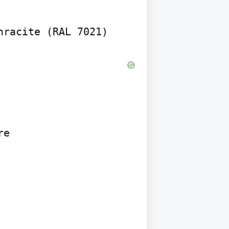
hracite (RAL 7021)
e
