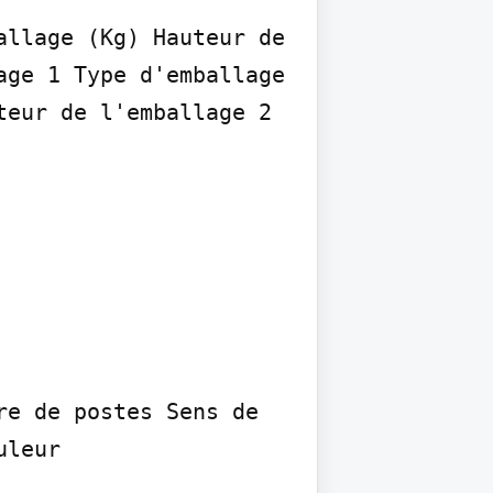
llage (Kg) Hauteur de 
ge 1 Type d'emballage 
eur de l'emballage 2 
e de postes Sens de 
leur
