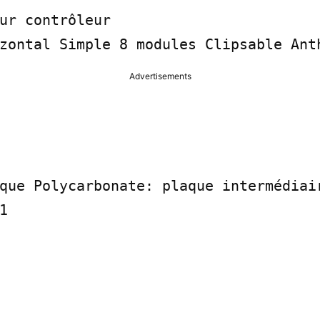
ur contrôleur

zontal Simple 8 modules Clipsable Ant
Advertisements
que Polycarbonate: plaque intermédiair

