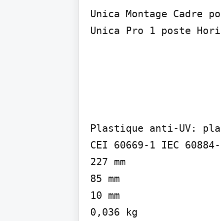
Unica Montage Cadre po
Unica Pro 1 poste Hori
Plastique anti-UV: pla
CEI 60669-1 IEC 60884-1
227 mm

85 mm

10 mm

0,036 kg
