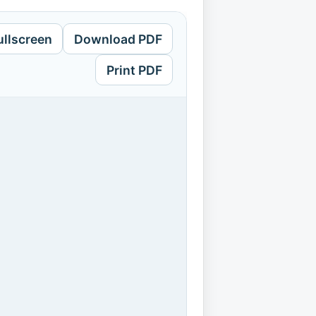
ullscreen
Download PDF
Print PDF