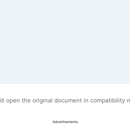
t will open the original document in compatibilit
Advertisements