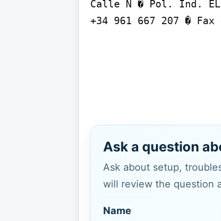
Calle N � Pol. Ind. EL
+34 961 667 207 � Fax 
Ask a question ab
Ask about setup, troubles
will review the question 
Name