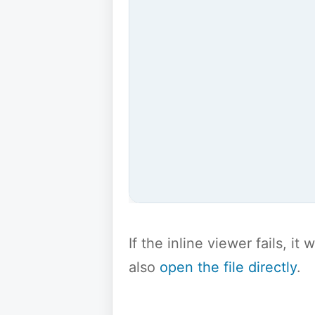
If the inline viewer fails, i
also
open the file directly
.