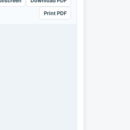
ullscreen
Download PDF
Print PDF