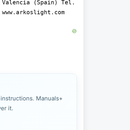
Valencia (Spain) Tel. 
 www.arkoslight.com
g instructions. Manuals+
r it.