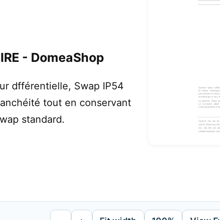
IRE - DomeaShop
 dfférentielle, Swap IP54
tanchéité tout en conservant
wap standard.