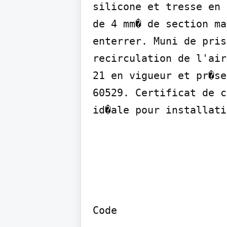
silicone et tresse en 
de 4 mm� de section ma
enterrer. Muni de pris
recirculation de l'air
21 en vigueur et pr�se
60529. Certificat de c
id�ale pour installati
Code
