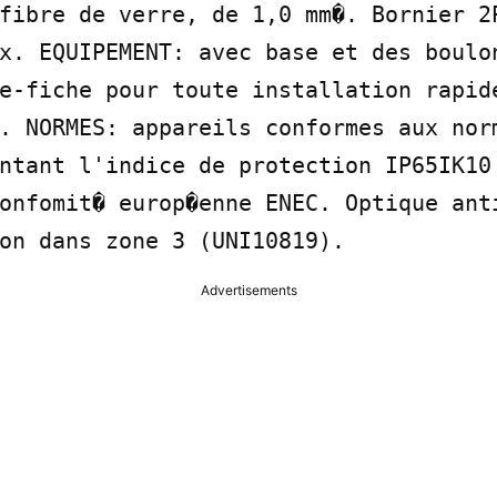
fibre de verre, de 1,0 mm�. Bornier 2P
x. EQUIPEMENT: avec base et des boulon
e-fiche pour toute installation rapide
. NORMES: appareils conformes aux nor
ntant l'indice de protection IP65IK10 
onfomit� europ�enne ENEC. Optique anti
on dans zone 3 (UNI10819).
Advertisements