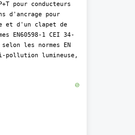
+T pour conducteurs 
s d'ancrage pour 
 et d'un clapet de 
mes EN60598-1 CEI 34-
selon les normes EN 
-pollution lumineuse, 