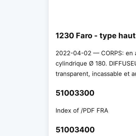
1230 Faro - type haut
2022-04-02 — CORPS: en al
cylindrique Ø 180. DIFFUSE
transparent, incassable et a
51003300
Index of /PDF FRA
51003400