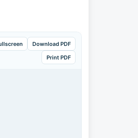
ullscreen
Download PDF
Print PDF