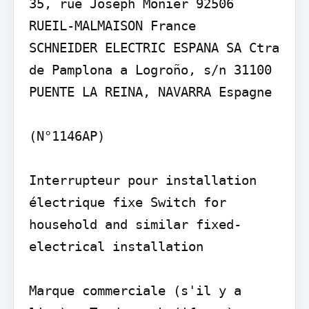
35, rue Joseph Monier 92506 
RUEIL-MALMAISON France

SCHNEIDER ELECTRIC ESPANA SA Ctra 
de Pamplona a Logroño, s/n 31100 
PUENTE LA REINA, NAVARRA Espagne

(N°1146AP)

Interrupteur pour installation 
électrique fixe Switch for 
household and similar fixed-
electrical installation

Marque commerciale (s'il y a 