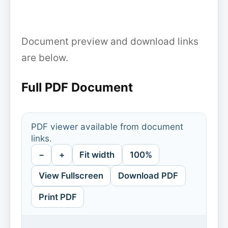
Document preview and download links
are below.
Full PDF Document
PDF viewer available from document
links.
−
+
Fit width
100%
View Fullscreen
Download PDF
Print PDF