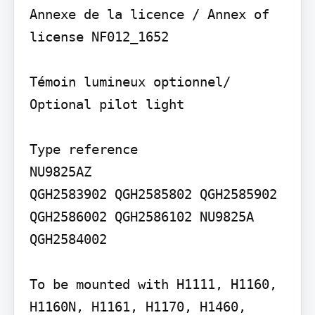
Annexe de la licence / Annex of 
license NF012_1652

Témoin lumineux optionnel/ 
Optional pilot light

Type reference

NU9825AZ

QGH2583902 QGH2585802 QGH2585902 
QGH2586002 QGH2586102 NU9825A 
QGH2584002

To be mounted with H1111, H1160, 
H1160N, H1161, H1170, H1460, 