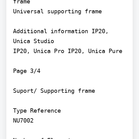
frame

Universal supporting frame

Additional information IP20, 
Unica Studio

IP20, Unica Pro IP20, Unica Pure

Page 3/4

Suport/ Supporting frame

Type Reference

NU7002
