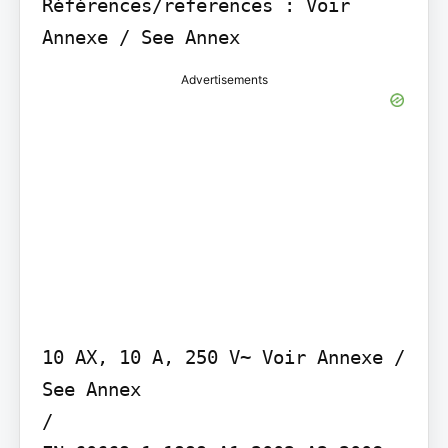
Références/references : Voir 
Annexe / See Annex
Advertisements
10 AX, 10 A, 250 V~ Voir Annexe / 
See Annex

/
