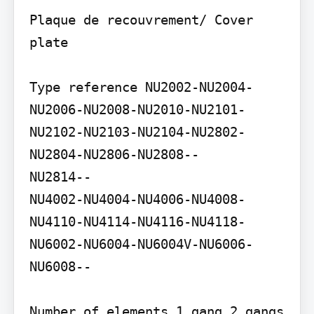
Plaque de recouvrement/ Cover 
plate

Type reference NU2002-NU2004-
NU2006-NU2008-NU2010-NU2101-
NU2102-NU2103-NU2104-NU2802-
NU2804-NU2806-NU2808--

NU2814--

NU4002-NU4004-NU4006-NU4008-
NU4110-NU4114-NU4116-NU4118-
NU6002-NU6004-NU6004V-NU6006-
NU6008--

Number of elements 1 gang 2 gangs 