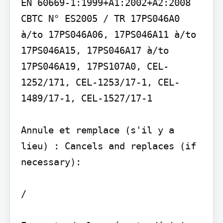
EN 60669-1:1999+A1:2002+A2:2008

CBTC N° ES2005 / TR 17PS046A0 
à/to 17PS046A06, 17PS046A11 à/to 
17PS046A15, 17PS046A17 à/to 
17PS046A19, 17PS107A0, CEL-
1252/171, CEL-1253/17-1, CEL-
1489/17-1, CEL-1527/17-1

Annule et remplace (s'il y a 
lieu) : Cancels and replaces (if 
necessary):

/
