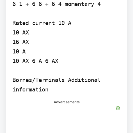
6 1 + 6 6 + 6 4 momentary 4

Rated current 10 A

10 AX

16 AX

10 A

10 AX 6 A 6 AX

Bornes/Terminals Additional 
Advertisements