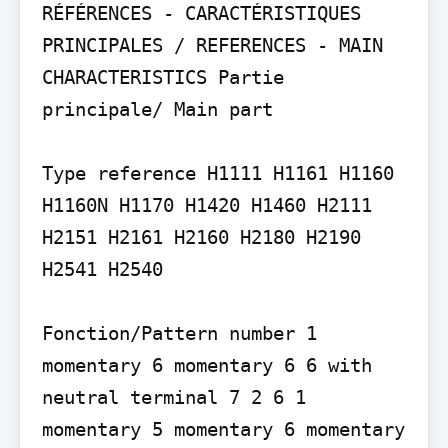
RÉFÉRENCES - CARACTÉRISTIQUES 
PRINCIPALES / REFERENCES - MAIN 
CHARACTERISTICS Partie 
principale/ Main part

Type reference H1111 H1161 H1160 
H1160N H1170 H1420 H1460 H2111 
H2151 H2161 H2160 H2180 H2190 
H2541 H2540

Fonction/Pattern number 1 
momentary 6 momentary 6 6 with 
neutral terminal 7 2 6 1 
momentary 5 momentary 6 momentary 