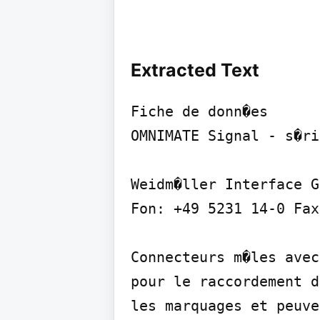
Extracted Text
Fiche de donn�es

OMNIMATE Signal - s�ri
Weidm�ller Interface G
Fon: +49 5231 14-0 Fax
Connecteurs m�les avec
pour le raccordement d
les marquages et peuve