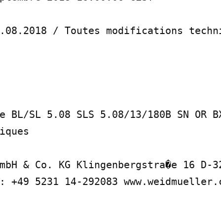
.08.2018 / Toutes modifications techni
e BL/SL 5.08 SLS 5.08/13/180B SN OR BX
iques

mbH & Co. KG Klingenbergstra�e 16 D-32
: +49 5231 14-292083 www.weidmueller.c