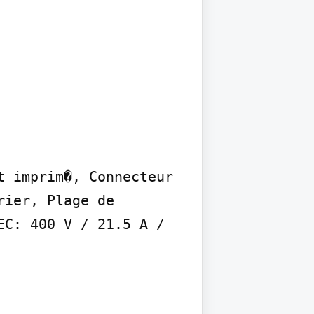
 imprim�, Connecteur 
ier, Plage de 
C: 400 V / 21.5 A / 