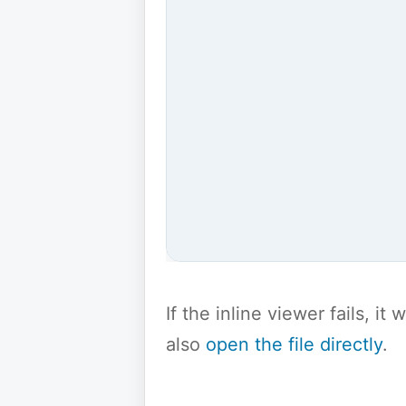
If the inline viewer fails, i
also
open the file directly
.