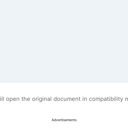
t will open the original document in compatibilit
Advertisements