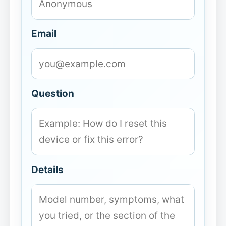
Email
Question
Details