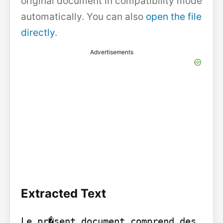
original document in compatibility mode
automatically. You can also
open the file
directly
.
Advertisements
Extracted Text
Le pr�sent document comprend des 