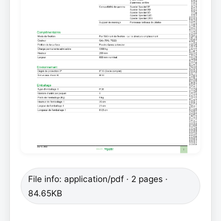
File info: application/pdf · 2 pages ·
84.65KB