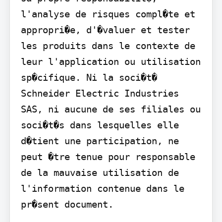
l'analyse de risques compl�te et 
appropri�e, d'�valuer et tester 
les produits dans le contexte de 
leur l'application ou utilisation 
sp�cifique. Ni la soci�t� 
Schneider Electric Industries 
SAS, ni aucune de ses filiales ou 
soci�t�s dans lesquelles elle 
d�tient une participation, ne 
peut �tre tenue pour responsable 
de la mauvaise utilisation de 
l'information contenue dans le 
pr�sent document.