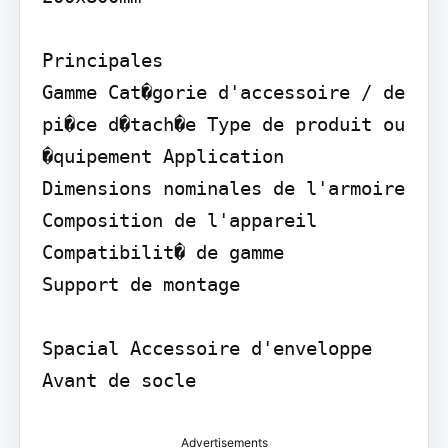
Principales

Gamme Cat�gorie d'accessoire / de 
pi�ce d�tach�e Type de produit ou 
�quipement Application

Dimensions nominales de l'armoire 
Composition de l'appareil

Compatibilit� de gamme

Support de montage

Spacial Accessoire d'enveloppe

Avant de socle
Advertisements