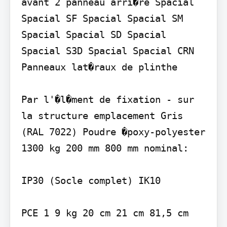
avant 2 panneau arri�re Spacial 
Spacial SF Spacial Spacial SM 
Spacial Spacial SD Spacial 
Spacial S3D Spacial Spacial CRN 
Panneaux lat�raux de plinthe

Par l'�l�ment de fixation - sur 
la structure emplacement Gris 
(RAL 7022) Poudre �poxy-polyester 
1300 kg 200 mm 800 mm nominal:

IP30 (Socle complet) IK10

PCE 1 9 kg 20 cm 21 cm 81,5 cm
