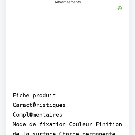
Advertisements
Fiche produit

Caract�ristiques

Compl�mentaires

Mode de fixation Couleur Finition 
de la surface Charge permanente 