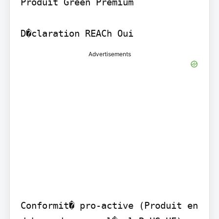
Produit Green Premium

D�claration REACh Oui
Advertisements
Conformit� pro-active (Produit en 