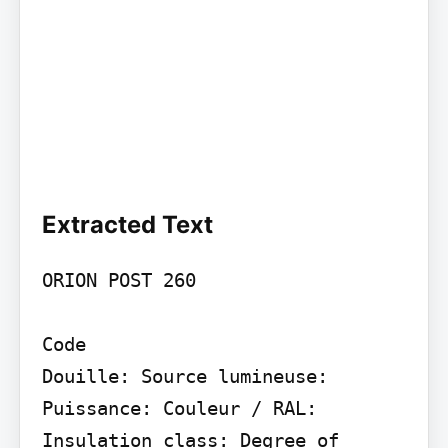
Extracted Text
ORION POST 260

Code

Douille: Source lumineuse: 
Puissance: Couleur / RAL:

Insulation class: Degree of 