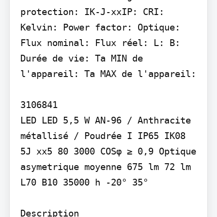
protection: IK-J-xxIP: CRI: 
Kelvin: Power factor: Optique: 
Flux nominal: Flux réel: L: B: 
Durée de vie: Ta MIN de 
l'appareil: Ta MAX de l'appareil:

3106841

LED LED 5,5 W AN-96 / Anthracite 
métallisé / Poudrée I IP65 IK08 
5J xx5 80 3000 COSφ ≥ 0,9 Optique 
asymetrique moyenne 675 lm 72 lm 
L70 B10 35000 h -20° 35°

Description
