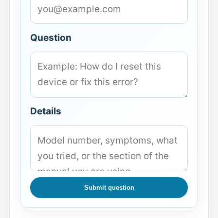
Question
Details
Submit question