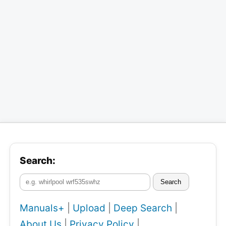
Search:
Search
Manuals+
|
Upload
|
Deep Search
|
About Us
|
Privacy Policy
|