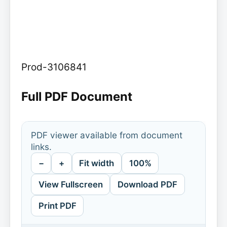
Prod-3106841
Full PDF Document
PDF viewer available from document
links.
−
+
Fit width
100%
View Fullscreen
Download PDF
Print PDF