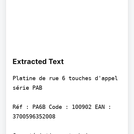
Extracted Text
Platine de rue 6 touches d'appel 
série PAB

Réf : PA6B Code : 100902 EAN : 
3700596352008
