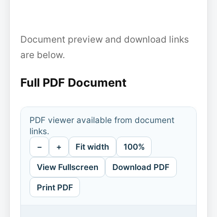
Document preview and download links
are below.
Full PDF Document
PDF viewer available from document
links.
−
+
Fit width
100%
View Fullscreen
Download PDF
Print PDF