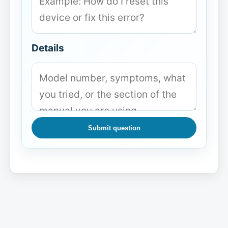
Details
Submit question