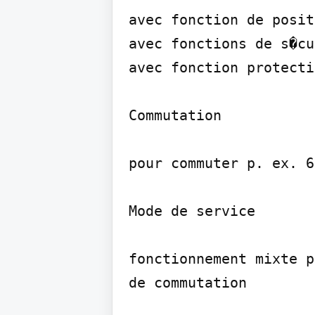
avec fonction de posit
avec fonctions de s�cu
avec fonction protecti
Commutation

pour commuter p. ex. 6
Mode de service

fonctionnement mixte p
de commutation
