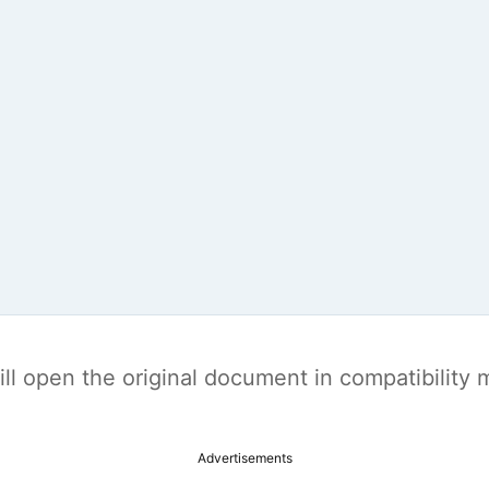
t will open the original document in compatibilit
Advertisements