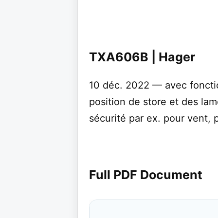
TXA606B | Hager
10 déc. 2022 — avec foncti
position de store et des lam
sécurité par ex. pour vent, p
Full PDF Document