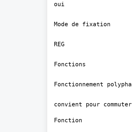
oui

Mode de fixation

REG

Fonctions

Fonctionnement polyphas
Fonction
