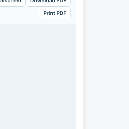
ullscreen
Download PDF
Print PDF