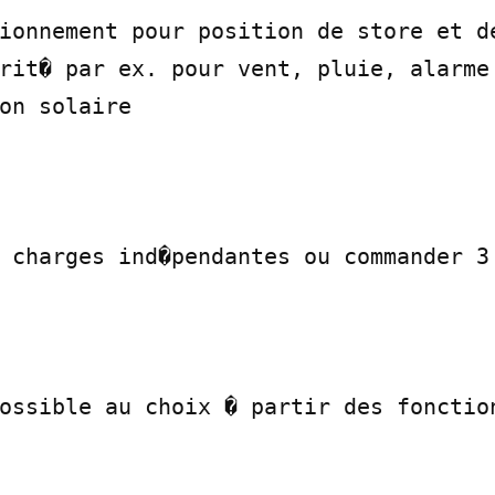
ionnement pour position de store et de
rit� par ex. pour vent, pluie, alarme

on solaire

 charges ind�pendantes ou commander 3 
ossible au choix � partir des fonction