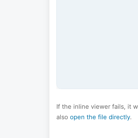
If the inline viewer fails, i
also
open the file directly
.