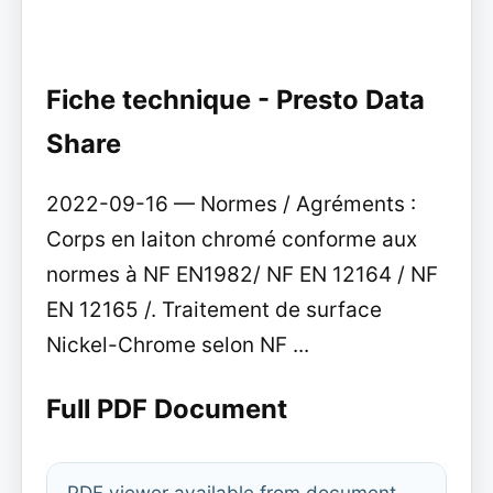
Fiche technique - Presto Data
Share
2022-09-16 — Normes / Agréments :
Corps en laiton chromé conforme aux
normes à NF EN1982/ NF EN 12164 / NF
EN 12165 /. Traitement de surface
Nickel-Chrome selon NF ...
Full PDF Document
PDF viewer available from document