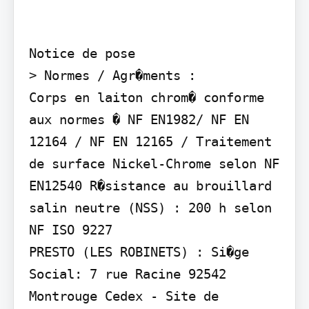
Notice de pose

> Normes / Agr�ments :

Corps en laiton chrom� conforme 
aux normes � NF EN1982/ NF EN 
12164 / NF EN 12165 / Traitement 
de surface Nickel-Chrome selon NF 
EN12540 R�sistance au brouillard 
salin neutre (NSS) : 200 h selon 
NF ISO 9227

PRESTO (LES ROBINETS) : Si�ge 
Social: 7 rue Racine 92542 
Montrouge Cedex - Site de 