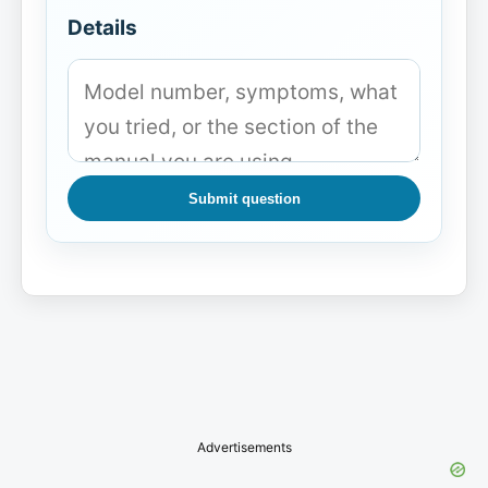
Details
Submit question
Advertisements