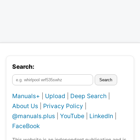
Search:
Search
Manuals+
|
Upload
|
Deep Search
|
About Us
|
Privacy Policy
|
@manuals.plus
|
YouTube
|
LinkedIn
|
FaceBook
This website is an independent publication and is