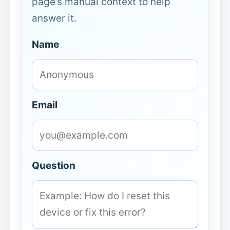
page’s manual context to help
answer it.
Name
Email
Question