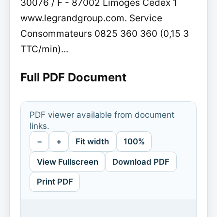
30076 / F - 87002 Limoges Cedex 1
www.legrandgroup.com. Service
Consommateurs 0825 360 360 (0,15 3
TTC/min)...
Full PDF Document
PDF viewer available from document
links.
−
+
Fit width
100%
View Fullscreen
Download PDF
Print PDF