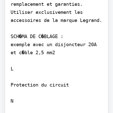
remplacement et garanties.

Utiliser exclusivement les 
accessoires de la marque Legrand.

SCH�MA DE C�BLAGE :

exemple avec un disjoncteur 20A 
et c�ble 2,5 mm2

L

Protection du circuit

N
