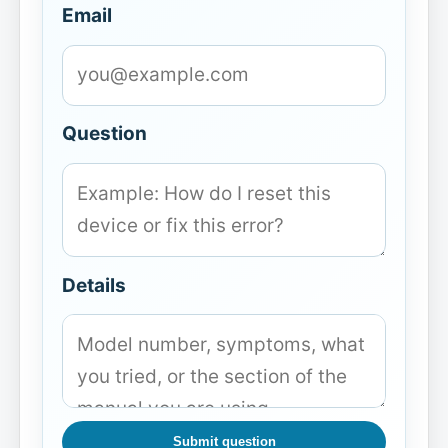
Email
Question
Details
Submit question