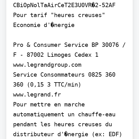
CBiOpNolTaAirCeT2E3U0VR�2-52AF

Pour tarif "heures creuses"

Economie d'�nergie

Pro & Consumer Service BP 30076 / 
F - 87002 Limoges Cedex 1 
www.legrandgroup.com

Service Consommateurs 0825 360 
360 (0,15 3 TTC/min) 
www.legrand.fr

Pour mettre en marche 
automatiquement un chauffe-eau 
pendant les heures creuses du 
distributeur d'�nergie (ex: EDF)
