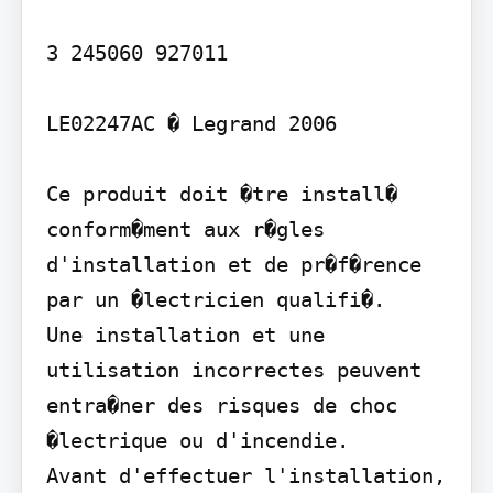
3 245060 927011

LE02247AC � Legrand 2006

Ce produit doit �tre install� 
conform�ment aux r�gles 
d'installation et de pr�f�rence 
par un �lectricien qualifi�.

Une installation et une 
utilisation incorrectes peuvent 
entra�ner des risques de choc 
�lectrique ou d'incendie.

Avant d'effectuer l'installation, 