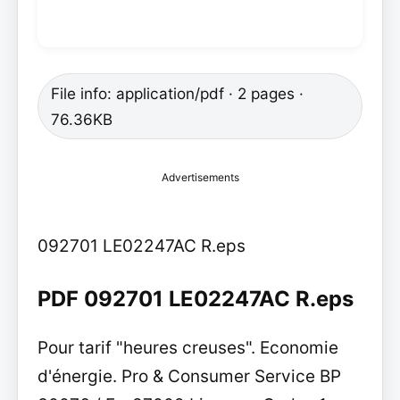
File info: application/pdf · 2 pages ·
76.36KB
Advertisements
092701 LE02247AC R.eps
PDF 092701 LE02247AC R.eps
Pour tarif "heures creuses". Economie
d'énergie. Pro & Consumer Service BP