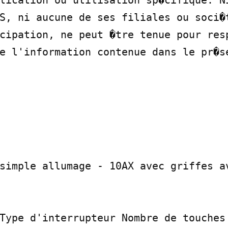
lication ou utilisation sp�cifique. Ni
S, ni aucune de ses filiales ou soci�t
cipation, ne peut �tre tenue pour resp
e l'information contenue dans le pr�s
simple allumage - 10AX avec griffes av
Type d'interrupteur Nombre de touches 