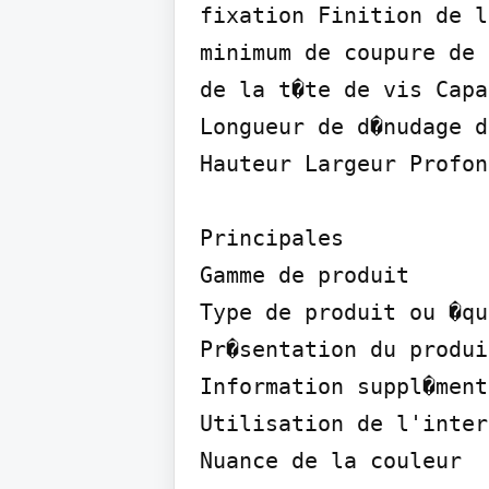
fixation Finition de l
minimum de coupure de 
de la t�te de vis Capa
Longueur de d�nudage d
Hauteur Largeur Profon
Principales

Gamme de produit

Type de produit ou �qu
Pr�sentation du produit
Information suppl�ment
Utilisation de l'inter
Nuance de la couleur
