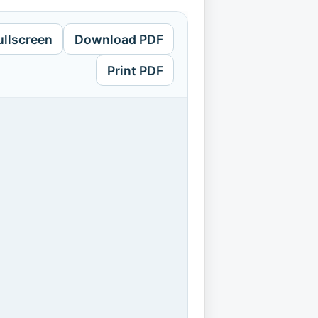
ullscreen
Download PDF
Print PDF