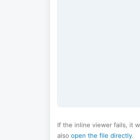
If the inline viewer fails, i
also
open the file directly
.