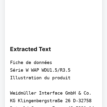
Extracted Text
Fiche de données

Série W WAP WDU1.5/R3.5

Illustration du produit

Weidmüller Interface GmbH & Co. 
KG Klingenbergstraße 26 D-32758 