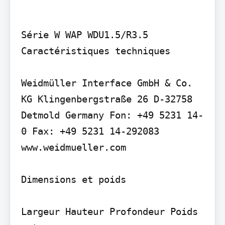
Série W WAP WDU1.5/R3.5

Caractéristiques techniques

Weidmüller Interface GmbH & Co. 
KG Klingenbergstraße 26 D-32758 
Detmold Germany Fon: +49 5231 14-
0 Fax: +49 5231 14-292083 
www.weidmueller.com

Dimensions et poids

Largeur Hauteur Profondeur Poids 