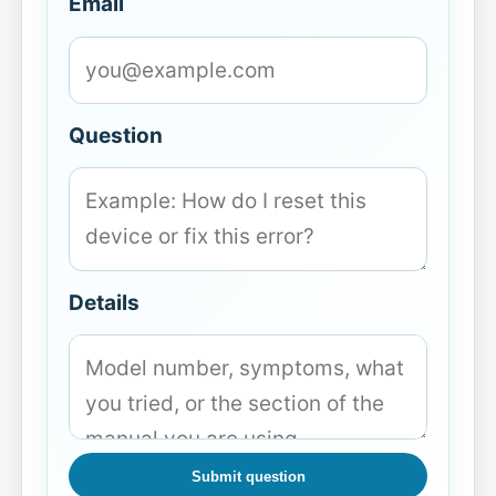
Email
Question
Details
Submit question