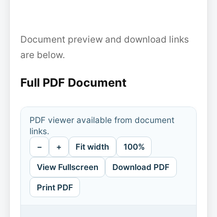
Document preview and download links
are below.
Full PDF Document
PDF viewer available from document
links.
−
+
Fit width
100%
View Fullscreen
Download PDF
Print PDF