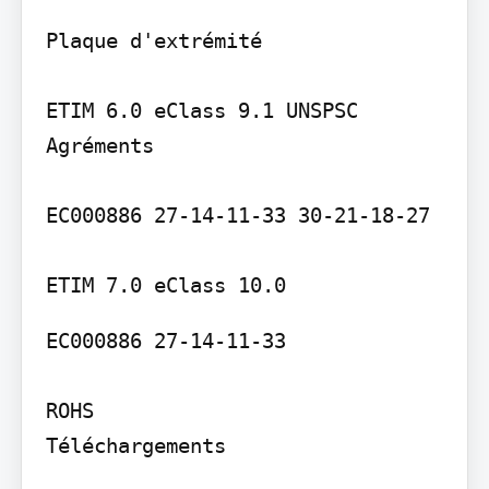
Plaque d'extrémité

ETIM 6.0 eClass 9.1 UNSPSC

Agréments

EC000886 27-14-11-33 30-21-18-27

EC000886 27-14-11-33

ROHS

Téléchargements
