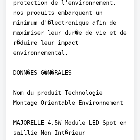
protection de l'environnement, 
nos produits embarquent un 
minimum d'�lectronique afin de 
maximiser leur dur�e de vie et de 
r�duire leur impact 
environnemental.

DONN�ES G�N�RALES

Nom du produit Technologie 
Montage Orientable Environnement

MAJORELLE 4,5W Module LED Spot en 