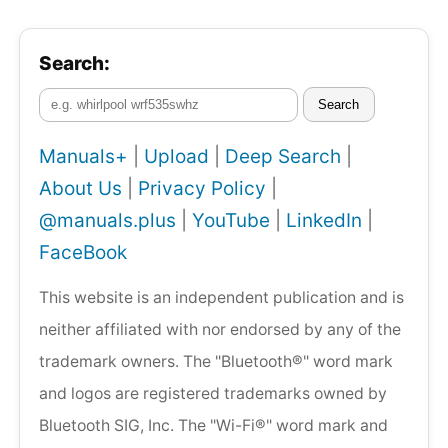
Search:
Search
Manuals+
|
Upload
|
Deep Search
|
About Us
|
Privacy Policy
|
@manuals.plus
|
YouTube
|
LinkedIn
|
FaceBook
This website is an independent publication and is
neither affiliated with nor endorsed by any of the
trademark owners. The "Bluetooth®" word mark
and logos are registered trademarks owned by
Bluetooth SIG, Inc. The "Wi-Fi®" word mark and