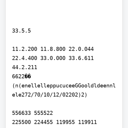
33.5.5

11.2.200 11.8.800 22.0.044 
22.4.400 33.0.000 33.6.611 
44.2.211

6622��

(n(enellelleppucuceeGGooldldeennl
ele272/70/10/12/02202)2)

556633 555522

225500 224455 119955 119911 