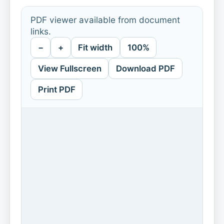
PDF viewer available from document
links.
−
+
Fit width
100%
View Fullscreen
Download PDF
Print PDF