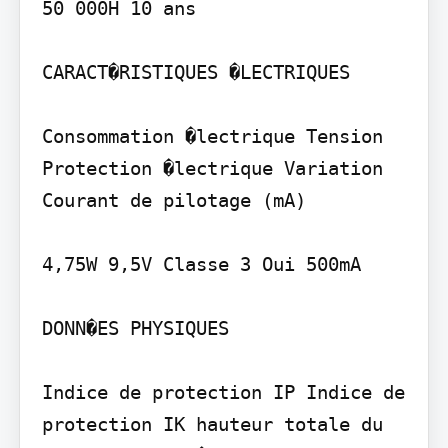
50 000H 10 ans

CARACT�RISTIQUES �LECTRIQUES

Consommation �lectrique Tension 
Protection �lectrique Variation 
Courant de pilotage (mA)

4,75W 9,5V Classe 3 Oui 500mA

DONN�ES PHYSIQUES

Indice de protection IP Indice de 
protection IK hauteur totale du 