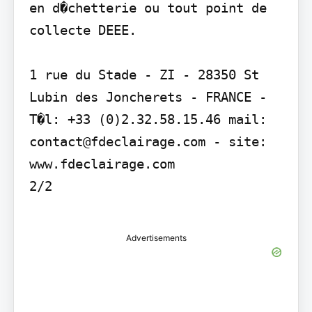
en d�chetterie ou tout point de 
collecte DEEE.

1 rue du Stade - ZI - 28350 St 
Lubin des Joncherets - FRANCE - 
T�l: +33 (0)2.32.58.15.46 mail: 
contact@fdeclairage.com - site: 
www.fdeclairage.com

2/2

Advertisements