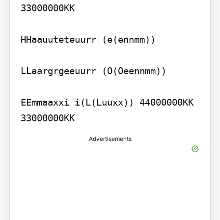
33000000KK

HHaauuteteuurr (e(ennmm))

LLaargrgeeuurr (O(Oeennmm))

EEmmaaxxi i(L(Luuxx)) 44000000KK 
33000000KK
Advertisements