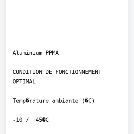
Aluminium PPMA

CONDITION DE FONCTIONNEMENT 
OPTIMAL

Temp�rature ambiante (�C)

-10 / +45�C
