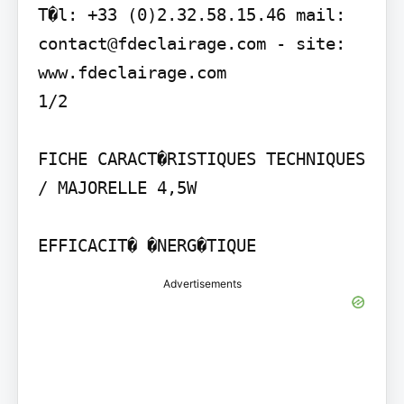
T�l: +33 (0)2.32.58.15.46 mail: 
contact@fdeclairage.com - site: 
www.fdeclairage.com

1/2

FICHE CARACT�RISTIQUES TECHNIQUES 
/ MAJORELLE 4,5W

EFFICACIT� �NERG�TIQUE
Advertisements