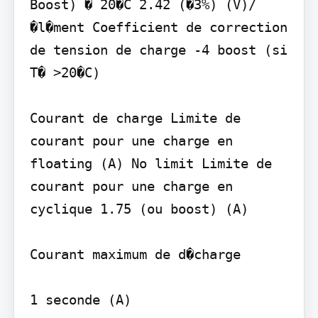
Boost) � 20�C 2.42 (�3%) (V)/
�l�ment Coefficient de correction 
de tension de charge -4 boost (si 
T� >20�C)

Courant de charge Limite de 
courant pour une charge en 
floating (A) No limit Limite de 
courant pour une charge en 
cyclique 1.75 (ou boost) (A)

Courant maximum de d�charge

1 seconde (A)
