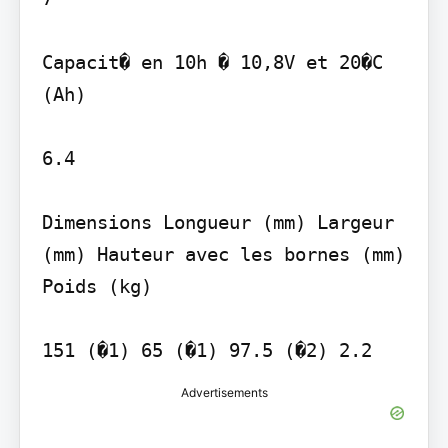
Capacit� en 10h � 10,8V et 20�C 
(Ah)

6.4

Dimensions Longueur (mm) Largeur 
(mm) Hauteur avec les bornes (mm) 
Poids (kg)

151 (�1) 65 (�1) 97.5 (�2) 2.2
Advertisements