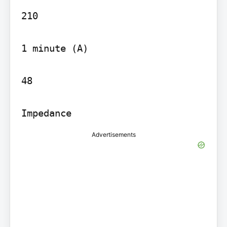
210

1 minute (A)

48

Impedance
Advertisements