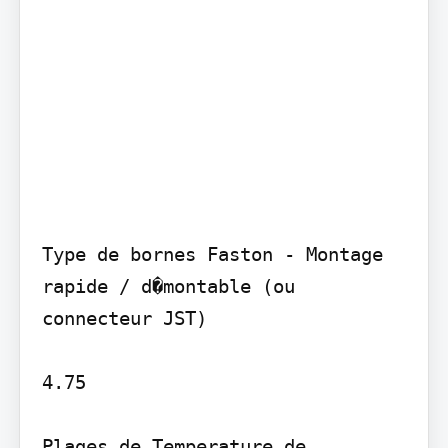
Type de bornes Faston - Montage 
rapide / d�montable (ou 
connecteur JST)

4.75

Plages de Temperature de 