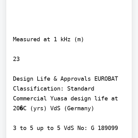
Measured at 1 kHz (m)

23

Design Life & Approvals EUROBAT 
Classification: Standard 
Commercial Yuasa design life at 
20�C (yrs) VdS (Germany)

3 to 5 up to 5 VdS No: G 189099
