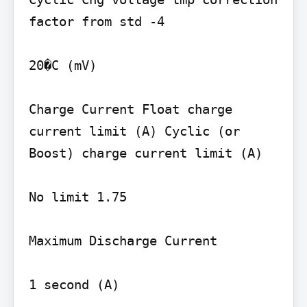
factor from std -4

20�C (mV)

Charge Current Float charge 
current limit (A) Cyclic (or 
Boost) charge current limit (A)

No limit 1.75

Maximum Discharge Current

1 second (A)
