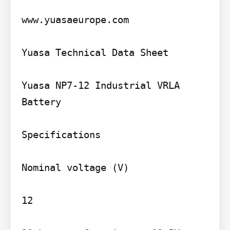
www.yuasaeurope.com

Yuasa Technical Data Sheet

Yuasa NP7-12 Industrial VRLA 
Battery

Specifications

Nominal voltage (V)

12
