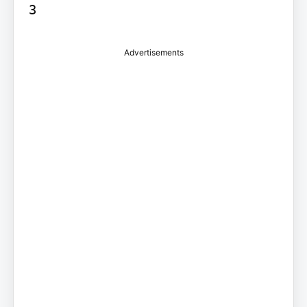
3
Advertisements