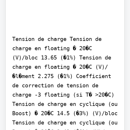
Tension de charge Tension de 
charge en floating � 20�C 
(V)/bloc 13.65 (�1%) Tension de 
charge en floating � 20�C (V)/
�l�ment 2.275 (�1%) Coefficient 
de correction de tension de 
charge -3 floating (si T� >20�C) 
Tension de charge en cyclique (ou 
Boost) � 20�C 14.5 (�3%) (V)/bloc 
Tension de charge en cyclique (ou 