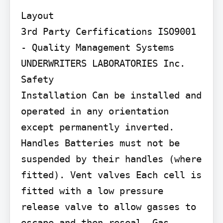
Layout

3rd Party Cerfifications ISO9001 
- Quality Management Systems 
UNDERWRITERS LABORATORIES Inc.

Safety

Installation Can be installed and 
operated in any orientation 
except permanently inverted. 
Handles Batteries must not be 
suspended by their handles (where 
fitted). Vent valves Each cell is 
fitted with a low pressure 
release valve to allow gasses to 
escape and then reseal. Gas 