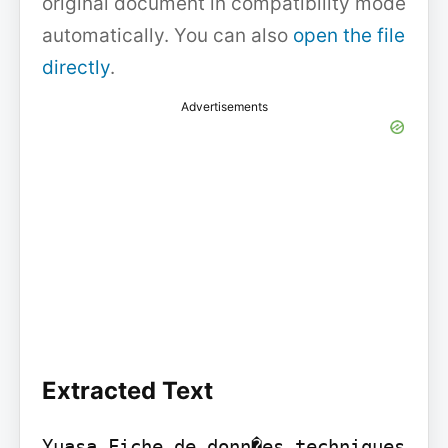
original document in compatibility mode
automatically. You can also
open the file
directly
.
Advertisements
Extracted Text
Yuasa Fiche de donn�es techniques
