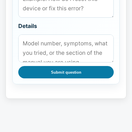
Details
Submit question