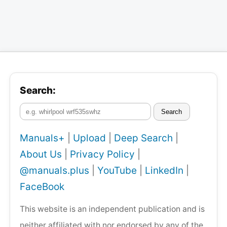
Search:
Search
Manuals+
|
Upload
|
Deep Search
|
About Us
|
Privacy Policy
|
@manuals.plus
|
YouTube
|
LinkedIn
|
FaceBook
This website is an independent publication and is
neither affiliated with nor endorsed by any of the