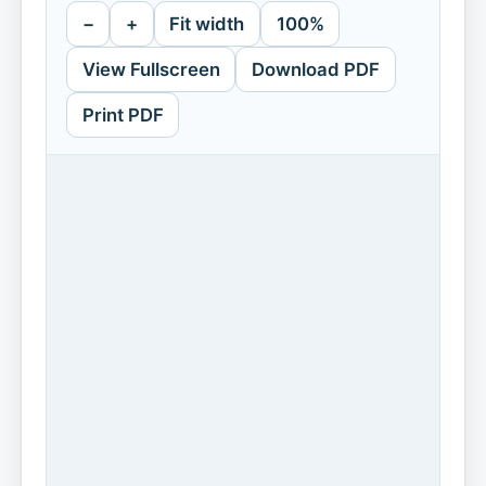
−
+
Fit width
100%
View Fullscreen
Download PDF
Print PDF