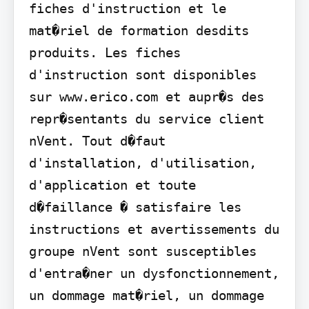
fiches d'instruction et le 
mat�riel de formation desdits 
produits. Les fiches 
d'instruction sont disponibles 
sur www.erico.com et aupr�s des 
repr�sentants du service client 
nVent. Tout d�faut 
d'installation, d'utilisation, 
d'application et toute 
d�faillance � satisfaire les 
instructions et avertissements du 
groupe nVent sont susceptibles 
d'entra�ner un dysfonctionnement, 
un dommage mat�riel, un dommage 