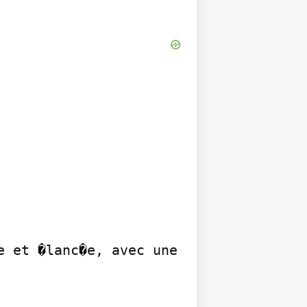
 et �lanc�e, avec une 