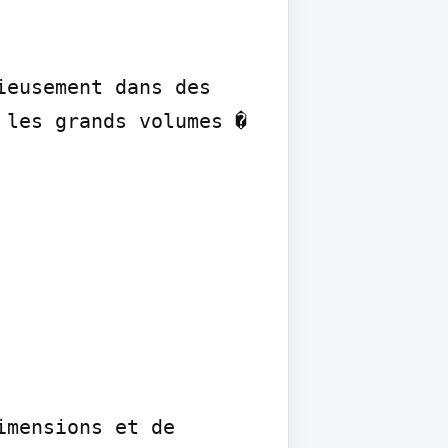
eusement dans des 
les grands volumes � 
mensions et de 