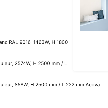
lanc RAL 9016, 1463W, H 1800
ouleur, 2574W, H 2500 mm / L
couleur, 858W, H 2500 mm / L 222 mm Acova