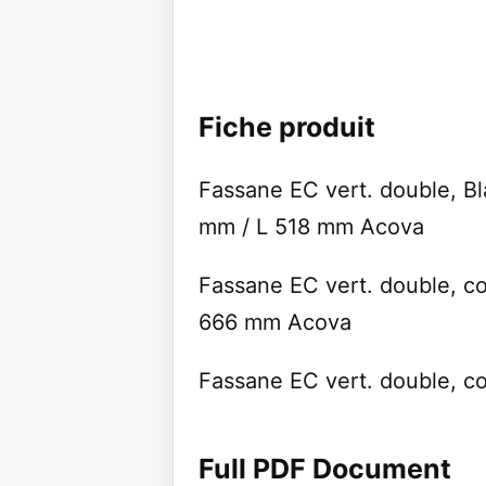
Fiche produit
Fassane EC vert. double, B
mm / L 518 mm Acova
Fassane EC vert. double, c
666 mm Acova
Fassane EC vert. double, 
Full PDF Document