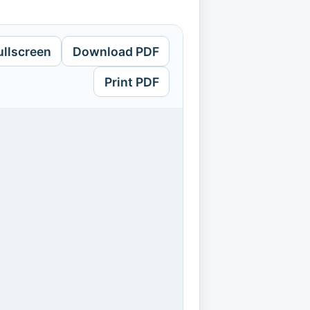
ullscreen
Download PDF
Print PDF