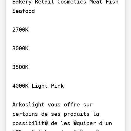
Bakery Retail Cosmetics Meat Fish 
Seafood

2700K

3000K

3500K

4000K Light Pink

Arkoslight vous offre sur 
certains de ses produits la 
possibilit� de les �quiper d'un 