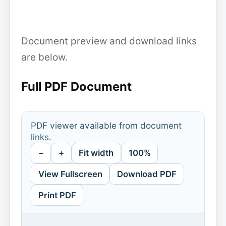
Document preview and download links
are below.
Full PDF Document
PDF viewer available from document
links.
−
+
Fit width
100%
View Fullscreen
Download PDF
Print PDF