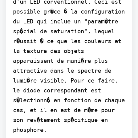
d'un LED conventionnel. Ceci est 
possible gr�ce � la configuration 
du LED qui inclue un "param�tre 
sp�cial de saturation", lequel 
r�ussit � ce que les couleurs et 
la texture des objets 
apparaissent de mani�re plus 
attractive dans le spectre de 
lumi�re visible. Pour ce faire, 
le diode correspondant est 
s�lectionn� en fonction de chaque 
cas, et il en est de m�me pour 
son rev�tement sp�cifique en 
phosphore.