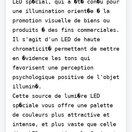
LED sp�cial, qui a �t� con�u pour 
une illumination orient�e � la 
promotion visuelle de biens ou 
produits � des fins commerciales.

Il s'agit d'un LED de haute 
chromaticit� permettant de mettre 
en �vidence les tons qui 
favorisent une perception 
psychologique positive de l'objet 
illumin�.

Cette source de lumi�re LED 
sp�ciale vous offre une palette 
de couleurs plus attractive et 
intense, et plus vaste que celle 