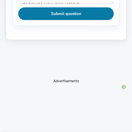
Submit question
Advertisements