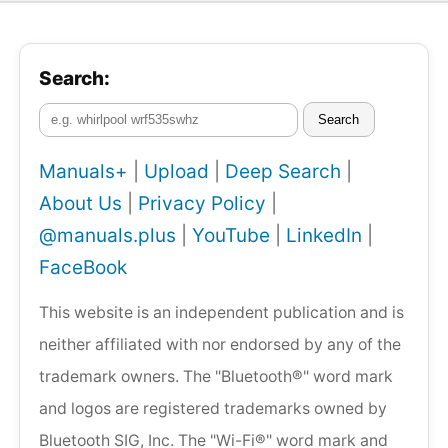
Search:
Search
Manuals+
|
Upload
|
Deep Search
|
About Us
|
Privacy Policy
|
@manuals.plus
|
YouTube
|
LinkedIn
|
FaceBook
This website is an independent publication and is
neither affiliated with nor endorsed by any of the
trademark owners. The "Bluetooth®" word mark
and logos are registered trademarks owned by
Bluetooth SIG, Inc. The "Wi-Fi®" word mark and