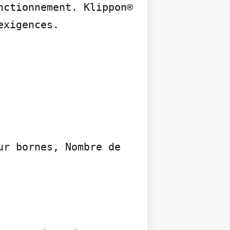
ctionnement. Klippon® 
xigences.

r bornes, Nombre de 