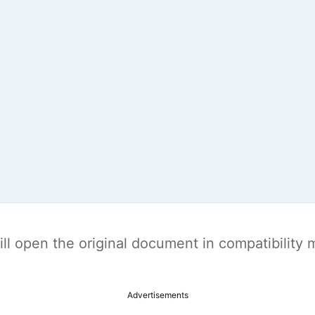
t will open the original document in compatibilit
Advertisements