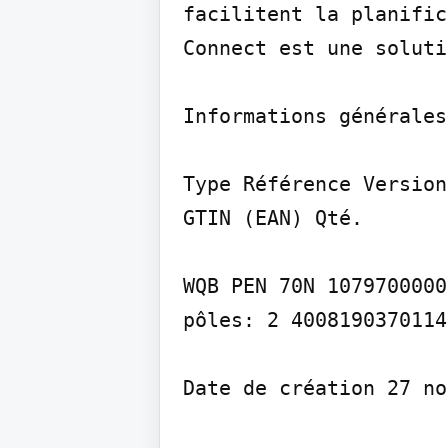
facilitent la planific
Connect est une soluti
Informations générales
Type Référence Version

GTIN (EAN) Qté.

WQB PEN 70N 1079700000
pôles: 2 4008190370114
Date de création 27 no