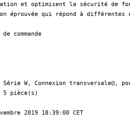
ation et optimisent la sécurité de fon
on éprouvée qui répond à différentes e
 de commande

 Série W, Connexion transversale@, pou
 5 pièce(s)

vembre 2019 18:39:00 CET
