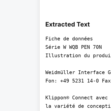
Extracted Text
Fiche de données

Série W WQB PEN 70N

Illustration du produit
Weidmüller Interface G
Fon: +49 5231 14-0 Fax
Klippon® Connect avec 
la variété de concepti