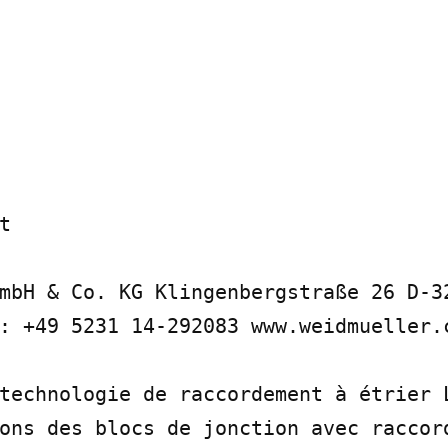


mbH & Co. KG Klingenbergstraße 26 D-32
: +49 5231 14-292083 www.weidmueller.c
technologie de raccordement à étrier L
ons des blocs de jonction avec raccord