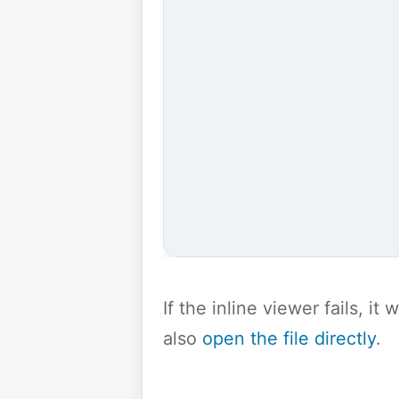
If the inline viewer fails, i
also
open the file directly
.