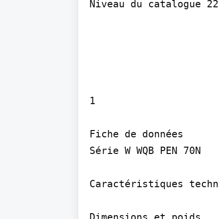
Niveau du catalogue 22
1

Fiche de données

Série W WQB PEN 70N

Caractéristiques techn
Dimensions et poids
