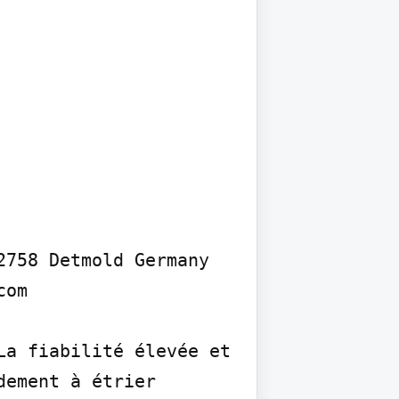
758 Detmold Germany 
om

a fiabilité élevée et 
ement à étrier 