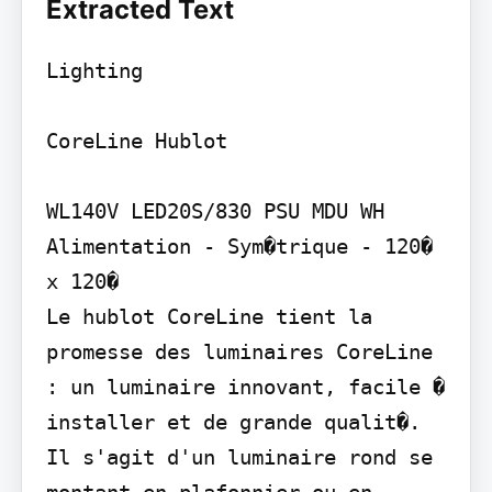
Extracted Text
Lighting

CoreLine Hublot

WL140V LED20S/830 PSU MDU WH

Alimentation - Sym�trique - 120� 
x 120�

Le hublot CoreLine tient la 
promesse des luminaires CoreLine 
: un luminaire innovant, facile � 
installer et de grande qualit�. 
Il s'agit d'un luminaire rond se 