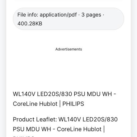
File info: application/pdf · 3 pages ·
400.28KB
Advertisements
WL140V LED20S/830 PSU MDU WH -
CoreLine Hublot | PHILIPS
Product Leaflet: WL140V LED20S/830
PSU MDU WH - CoreLine Hublot |