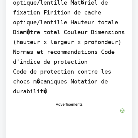
optique/lentille Mat�riel de 
fixation Finition de cache 
optique/lentille Hauteur totale 
Diam�tre total Couleur Dimensions 
(hauteur x largeur x profondeur)

Normes et recommandations Code 
d'indice de protection

Code de protection contre les 
chocs m�caniques Notation de 
durabilit�
Advertisements