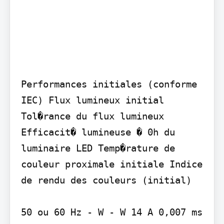
Performances initiales (conforme 
IEC) Flux lumineux initial 
Tol�rance du flux lumineux 
Efficacit� lumineuse � 0h du 
luminaire LED Temp�rature de 
couleur proximale initiale Indice 
de rendu des couleurs (initial)

50 ou 60 Hz - W - W 14 A 0,007 ms 