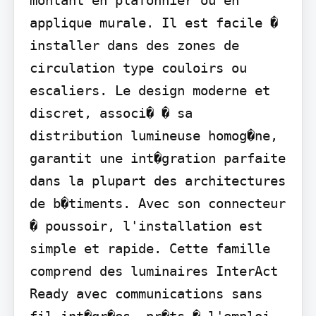
montant en plafonnier ou en 
applique murale. Il est facile � 
installer dans des zones de 
circulation type couloirs ou 
escaliers. Le design moderne et 
discret, associ� � sa 
distribution lumineuse homog�ne, 
garantit une int�gration parfaite 
dans la plupart des architectures 
de b�timents. Avec son connecteur 
� poussoir, l'installation est 
simple et rapide. Cette famille 
comprend des luminaires InterAct 
Ready avec communications sans 