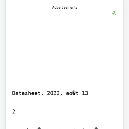
Advertisements
Datasheet, 2022, ao�t 13

2
