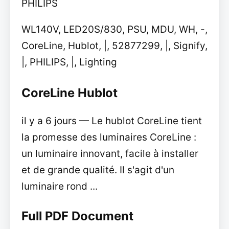
PHILIPS
WL140V, LED20S/830, PSU, MDU, WH, -,
CoreLine, Hublot, |, 52877299, |, Signify,
|, PHILIPS, |, Lighting
CoreLine Hublot
il y a 6 jours — Le hublot CoreLine tient
la promesse des luminaires CoreLine :
un luminaire innovant, facile à installer
et de grande qualité. Il s'agit d'un
luminaire rond ...
Full PDF Document