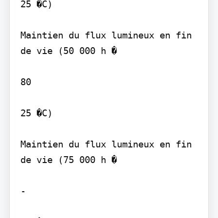
25 �C)

Maintien du flux lumineux en fin 
de vie (50 000 h �

80

25 �C)

Maintien du flux lumineux en fin 
de vie (75 000 h �

-
