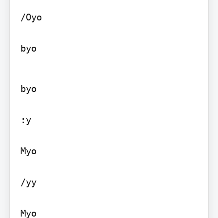
/Oyo

byo
byo

:y

Myo

/yy

Myo
