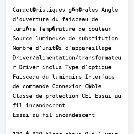
Caract�ristiques g�n�rales Angle 
d'ouverture du faisceau de 
lumi�re Temp�rature de couleur 
Source lumineuse de substitution 
Nombre d'unit�s d'appareillage 
Driver/alimentation/transformateu
r Driver inclus Type d'optique 
Faisceau du luminaire Interface 
de commande Connexion C�ble 
Classe de protection CEI Essai au 
fil incandescent

Essai au fil incandescent
