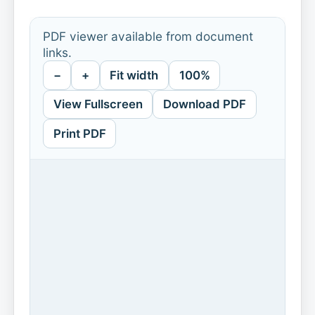
PDF viewer available from document
links.
−
+
Fit width
100%
View Fullscreen
Download PDF
Print PDF