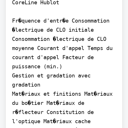
CoreLine Hublot

Fr�quence d'entr�e Consommation 
�lectrique de CLO initiale 
Consommation �lectrique de CLO 
moyenne Courant d'appel Temps du 
courant d'appel Facteur de 
puissance (min.)

Gestion et gradation avec 
gradation

Mat�riaux et finitions Mat�riaux 
du bo�tier Mat�riaux de 
r�flecteur Constitution de 
l'optique Mat�riaux cache 