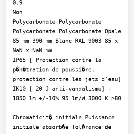
0.9

Non

Polycarbonate Polycarbonate 
Polycarbonate Polycarbonate Opale 
85 mm 390 mm Blanc RAL 9003 85 x 
NaN x NaN mm

IP65 [ Protection contre la 
p�n�tration de poussi�re, 
protection contre les jets d'eau] 
IK10 [ 20 J anti-vandalisme] -

1850 lm +/-10% 95 lm/W 3000 K >80

Chromaticit� initiale Puissance 
initiale absorb�e Tol�rance de 