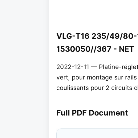
VLG-T16 235/49/80-
1530050//367 - NET
2022-12-11 — Platine-régle
vert, pour montage sur rails
coulissants pour 2 circuits 
Full PDF Document