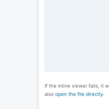
If the inline viewer fails, i
also
open the file directly
.