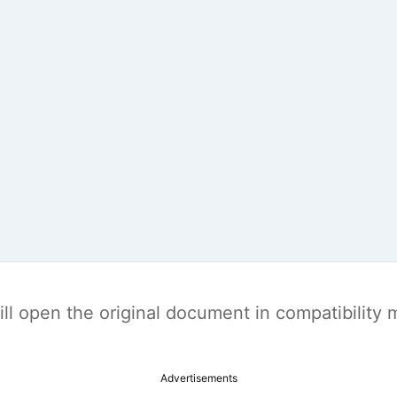
t will open the original document in compatibilit
Advertisements