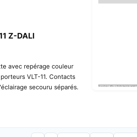
11 Z-DALI
tte avec repérage couleur
 porteurs VLT-11. Contacts
d'éclairage secouru séparés.