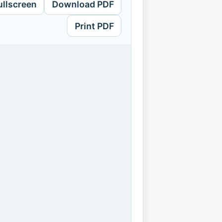
ullscreen
Download PDF
Print PDF