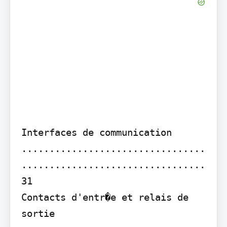
Interfaces de communication 
.................................
.................................
31

Contacts d'entr�e et relais de 
sortie 