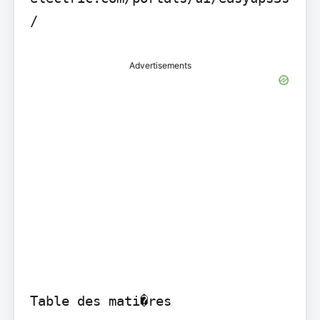
/ 
Advertisements
Table des mati�res
