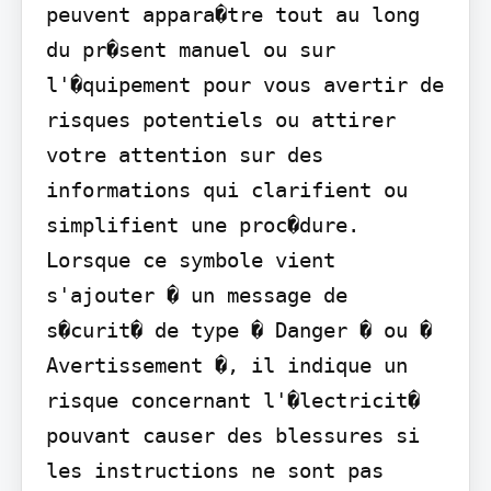
peuvent appara�tre tout au long 
du pr�sent manuel ou sur 
l'�quipement pour vous avertir de 
risques potentiels ou attirer 
votre attention sur des 
informations qui clarifient ou 
simplifient une proc�dure.

Lorsque ce symbole vient 
s'ajouter � un message de 
s�curit� de type � Danger � ou � 
Avertissement �, il indique un 
risque concernant l'�lectricit� 
pouvant causer des blessures si 
les instructions ne sont pas 