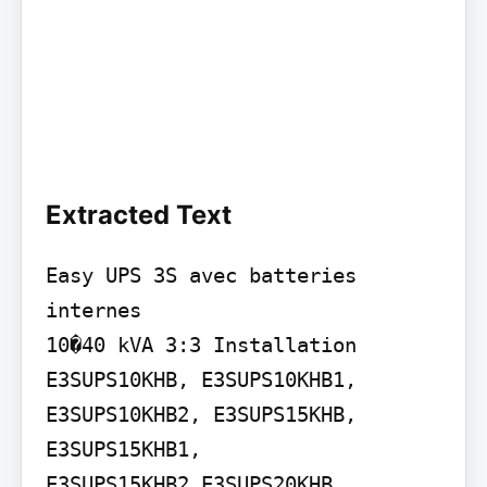
Extracted Text
Easy UPS 3S avec batteries 
internes

10�40 kVA 3:3 Installation

E3SUPS10KHB, E3SUPS10KHB1, 
E3SUPS10KHB2, E3SUPS15KHB, 
E3SUPS15KHB1, 
E3SUPS15KHB2,E3SUPS20KHB, 