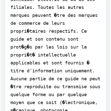
filiales. Toutes les autres 
marques peuvent �tre des marques 
de commerce de leurs 
propri�taires respectifs. Ce 
guide et son contenu sont 
prot�g�s par les lois sur la 
propri�t� intellectuelle 
applicables et sont fournis � 
titre d'information uniquement. 
Aucune partie de ce guide ne peut 
�tre reproduite ou transmise sous 
quelque forme ou par quelque 
moyen que ce soit (�lectronique, 
m�canique, photocopie, 