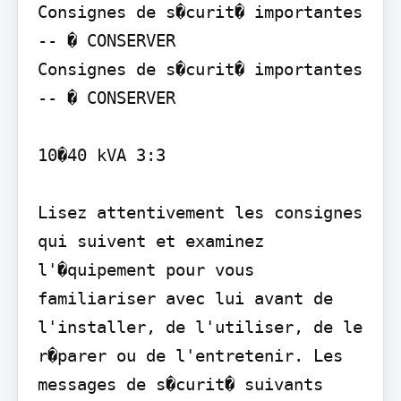
Consignes de s�curit� importantes 
-- � CONSERVER

Consignes de s�curit� importantes 
-- � CONSERVER

10�40 kVA 3:3

Lisez attentivement les consignes 
qui suivent et examinez 
l'�quipement pour vous 
familiariser avec lui avant de 
l'installer, de l'utiliser, de le 
r�parer ou de l'entretenir. Les 
messages de s�curit� suivants 