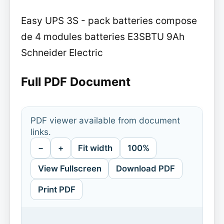
Easy UPS 3S - pack batteries compose
de 4 modules batteries E3SBTU 9Ah
Schneider Electric
Full PDF Document
PDF viewer available from document
links.
−
+
Fit width
100%
View Fullscreen
Download PDF
Print PDF