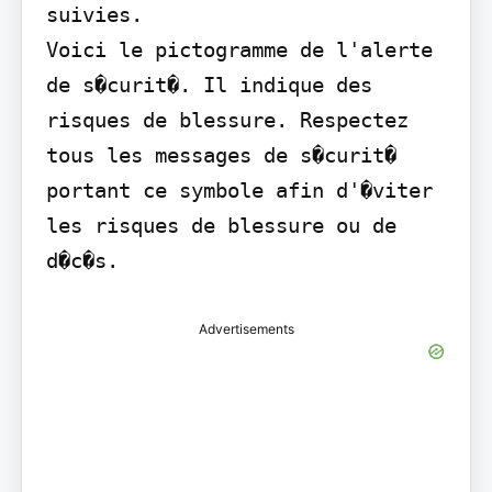
suivies.

Voici le pictogramme de l'alerte 
de s�curit�. Il indique des 
risques de blessure. Respectez 
tous les messages de s�curit� 
portant ce symbole afin d'�viter 
les risques de blessure ou de 
d�c�s.
Advertisements