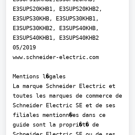
E3SUPS20KHB1, E3SUPS20KHB2, 
E3SUPS30KHB, E3SUPS30KHB1, 
E3SUPS30KHB2, E3SUPS40KHB, 
E3SUPS40KHB1, E3SUPS40KHB2 
05/2019

www.schneider-electric.com

Mentions l�gales

La marque Schneider Electric et 
toutes les marques de commerce de 
Schneider Electric SE et de ses 
filiales mentionn�es dans ce 
guide sont la propri�t� de 
Schneider Electric SE ou de ses 