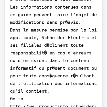
Les informations contenues dans 
ce guide peuvent faire l'objet de 
modifications sans pr�avis.

Dans la mesure permise par la loi 
applicable, Schneider Electric et 
ses filiales d�clinent toute 
responsabilit� en cas d'erreurs 
ou d'omissions dans le contenu 
informatif du pr�sent document ou 
pour toute cons�quence r�sultant 
de l'utilisation des informations 
qu'il contient.

Go to 
http://www.productinfo.schneider-