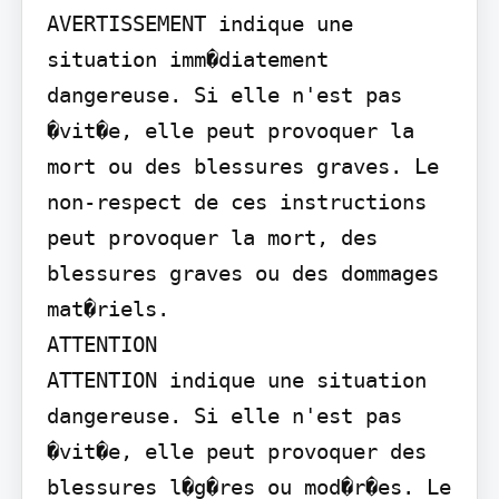
AVERTISSEMENT indique une 
situation imm�diatement 
dangereuse. Si elle n'est pas 
�vit�e, elle peut provoquer la 
mort ou des blessures graves. Le 
non-respect de ces instructions 
peut provoquer la mort, des 
blessures graves ou des dommages 
mat�riels.

ATTENTION

ATTENTION indique une situation 
dangereuse. Si elle n'est pas 
�vit�e, elle peut provoquer des 
blessures l�g�res ou mod�r�es. Le 