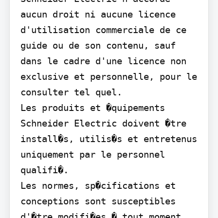
aucun droit ni aucune licence 
d'utilisation commerciale de ce 
guide ou de son contenu, sauf 
dans le cadre d'une licence non 
exclusive et personnelle, pour le 
consulter tel quel.

Les produits et �quipements 
Schneider Electric doivent �tre 
install�s, utilis�s et entretenus 
uniquement par le personnel 
qualifi�.

Les normes, sp�cifications et 
conceptions sont susceptibles 
d'�tre modifi�es � tout moment. 