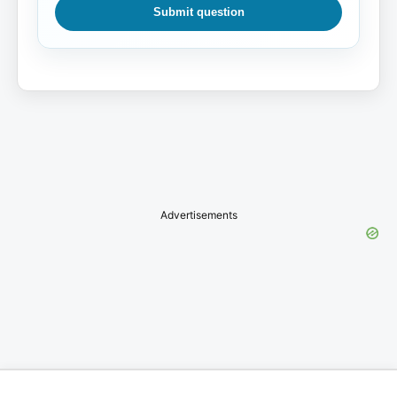
Submit question
Advertisements