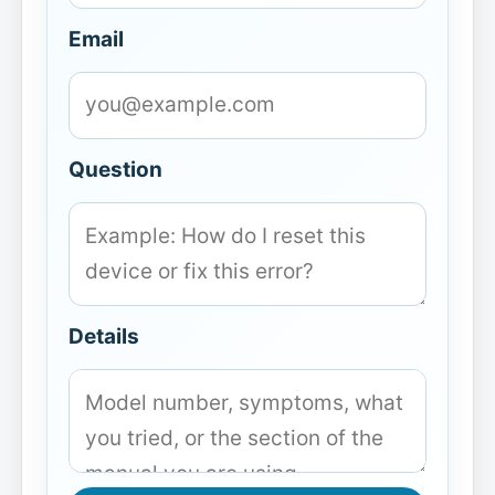
Email
Question
Details