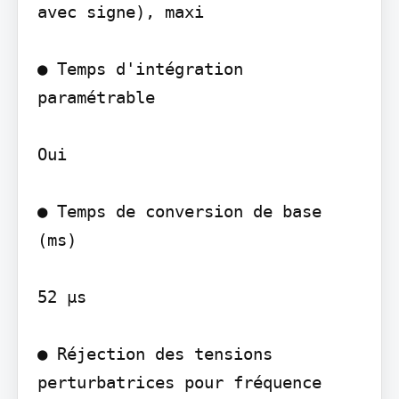
avec signe), maxi

● Temps d'intégration 
paramétrable

Oui

● Temps de conversion de base 
(ms)

52 µs

● Réjection des tensions 
perturbatrices pour fréquence 