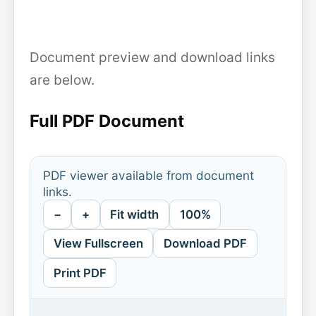
Document preview and download links
are below.
Full PDF Document
PDF viewer available from document
links.
−
+
Fit width
100%
View Fullscreen
Download PDF
Print PDF