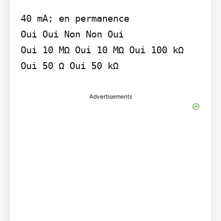
40 mA; en permanence

Oui Oui Non Non Oui

Oui 10 MΩ Oui 10 MΩ Oui 100 kΩ

Oui 50 Ω Oui 50 kΩ
Advertisements