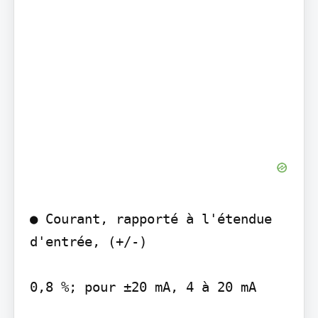
● Courant, rapporté à l'étendue 
d'entrée, (+/-)

0,8 %; pour ±20 mA, 4 à 20 mA
