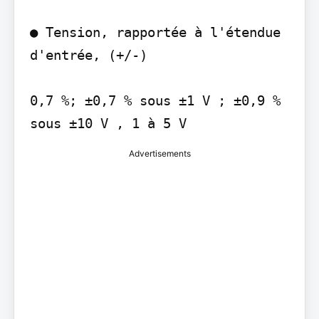
● Tension, rapportée à l'étendue 
d'entrée, (+/-)

0,7 %; ±0,7 % sous ±1 V ; ±0,9 % 
sous ±10 V , 1 à 5 V
Advertisements