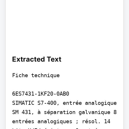
Extracted Text
Fiche technique

6ES7431-1KF20-0AB0

SIMATIC S7-400, entrée analogique 
SM 431, à séparation galvanique 8 
entrées analogiques ; résol. 14 