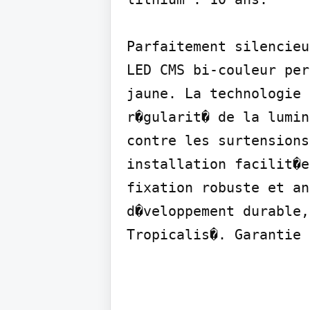
Parfaitement silencieu
LED CMS bi-couleur per
jaune. La technologie 
r�gularit� de la lumin
contre les surtensions
installation facilit�e
fixation robuste et an
d�veloppement durable,
Tropicalis�. Garantie 