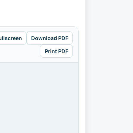
ullscreen
Download PDF
Print PDF