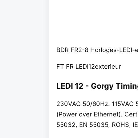
BDR FR2-8 Horloges-LEDI-e
FT FR LEDI12exterieur
LEDI 12 - Gorgy Timi
230VAC 50/60Hz. 115VAC 5
(Power over Ethernet). Cert
55032, EN 55035, ROHS, IE