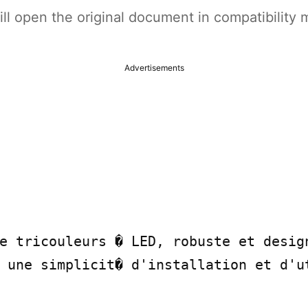
t will open the original document in compatibilit
Advertisements
e tricouleurs � LED, robuste et design
 une simplicit� d'installation et d'ut