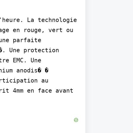
heure. La technologie 
ge en rouge, vert ou 
ne parfaite 
. Une protection 
re EMC. Une 
ium anodis� � 
ticipation au 
it 4mm en face avant 