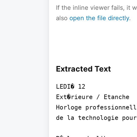
If the inline viewer fails, i
also
open the file directly
.
Extracted Text
LEDI� 12

Ext�rieure / Etanche

Horloge professionnell
de la technologie pour