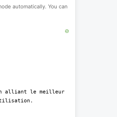
y mode automatically. You can
 alliant le meilleur 
ilisation.
